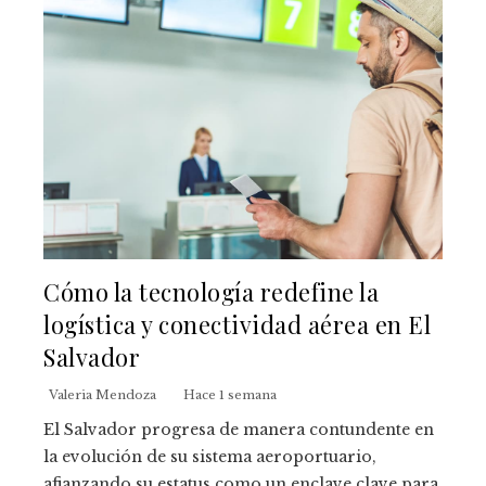
Cómo la tecnología redefine la
logística y conectividad aérea en El
Salvador
Valeria Mendoza
Hace 1 semana
El Salvador progresa de manera contundente en
la evolución de su sistema aeroportuario,
afianzando su estatus como un enclave clave para