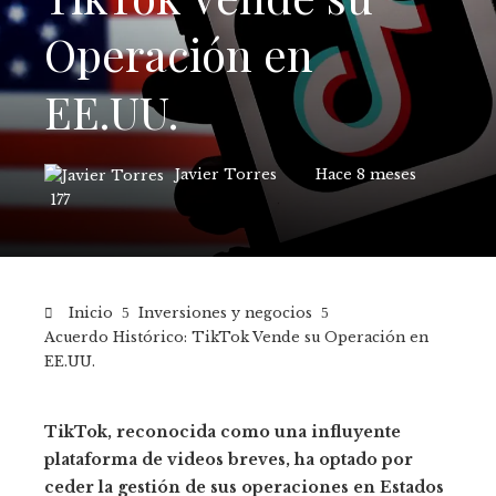
Operación en
EE.UU.
Javier Torres
Hace 8 meses
177
Inicio
Inversiones y negocios
Acuerdo Histórico: TikTok Vende su Operación en
EE.UU.
TikTok, reconocida como una influyente
plataforma de videos breves, ha optado por
ceder la gestión de sus operaciones en Estados