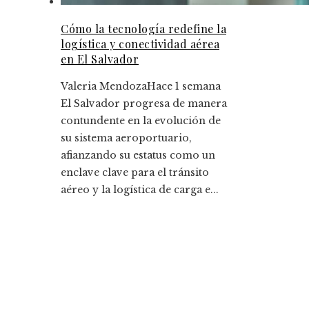
Cómo la tecnología redefine la
logística y conectividad aérea
en El Salvador
Valeria Mendoza
Hace 1 semana
El Salvador progresa de manera
contundente en la evolución de
su sistema aeroportuario,
afianzando su estatus como un
enclave clave para el tránsito
aéreo y la logística de carga e...
Entradas Recientes
La historia detrás de la jornada laboral de ocho
horas en empresas clave
Cómo Bosnia y Herzegovina puede mejorar el