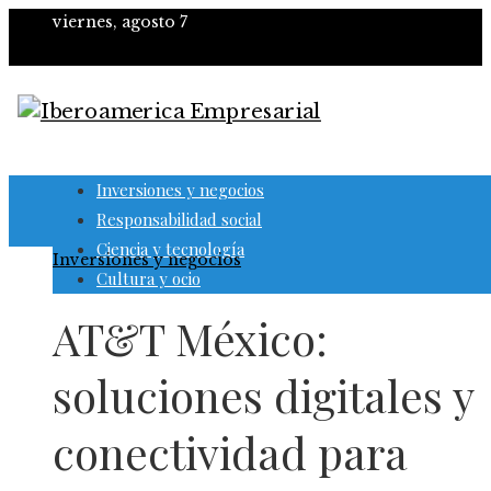
viernes, agosto 7
Inversiones y negocios
Responsabilidad social
Ciencia y tecnología
Inversiones y negocios
Cultura y ocio
AT&T México:
soluciones digitales y
conectividad para