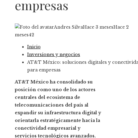
empresas
Andres Silva
Hace 3 meses
Hace 2
meses
42
Inicio
Inversiones y negocios
AT&T México: soluciones digitales y conectivid
para empresas
AT&T México ha consolidado su
posición como uno de los actores
centrales del ecosistema de
telecomunicaciones del país al
expandir su infraestructura digital y
orientarla estratégicamente hacia la
conectividad empresarial y
servicios tecnológicos avanzados.