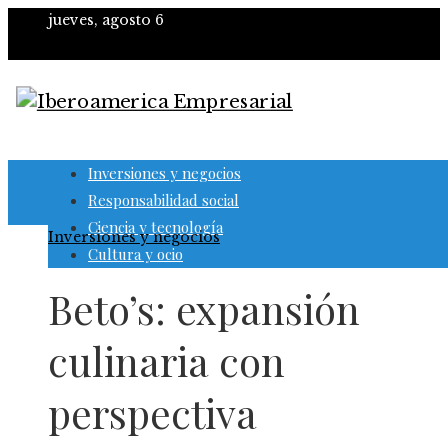
jueves, agosto 6
Inversiones y negocios
Responsabilidad social
Ciencia y tecnología
Inversiones y negocios
Cultura y ocio
Beto’s: expansión
culinaria con
perspectiva