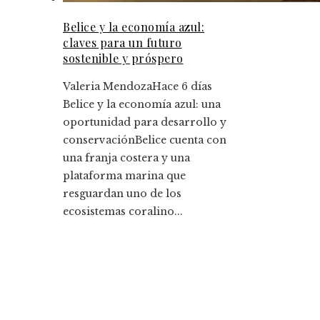
Belice y la economía azul:
claves para un futuro
sostenible y próspero
Valeria Mendoza
Hace 6 días
Belice y la economía azul: una
oportunidad para desarrollo y
conservaciónBelice cuenta con
una franja costera y una
plataforma marina que
resguardan uno de los
ecosistemas coralino...
Entradas Recientes
La historia detrás de la Ley de Banca de 1933 y s
legado
Cómo la responsabilidad social empresarial me