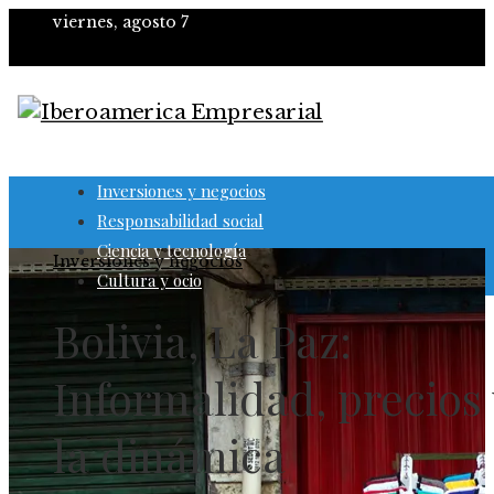
viernes, agosto 7
Inversiones y negocios
Responsabilidad social
Ciencia y tecnología
Inversiones y negocios
Cultura y ocio
Bolivia, La Paz:
Informalidad, precios 
la dinámica