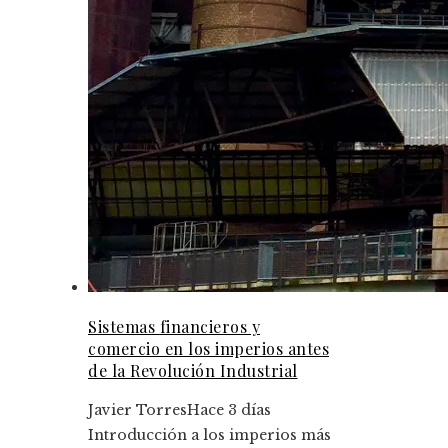
Sistemas financieros y
comercio en los imperios antes
de la Revolución Industrial
Javier Torres
Hace 3 días
Introducción a los imperios más