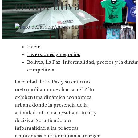
competitiva
Andres Silva
Hace 4 meses
Hace 4
meses
89
Inicio
Inversiones y negocios
Bolivia, La Paz: Informalidad, precios y la diná
competitiva
La ciudad de La Paz y su entorno
metropolitano que abarca a El Alto
exhiben una dinámica económica
urbana donde la presencia de la
actividad informal resulta notoria y
decisiva. Se entiende por
informalidad a las prácticas
económicas que funcionan al margen