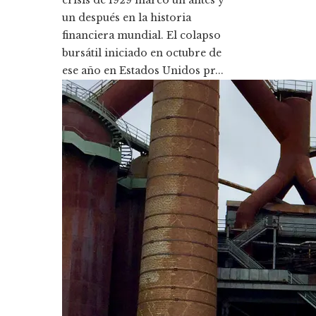
crisis de 1929 marcó un antes y
un después en la historia
financiera mundial. El colapso
bursátil iniciado en octubre de
ese año en Estados Unidos pr...