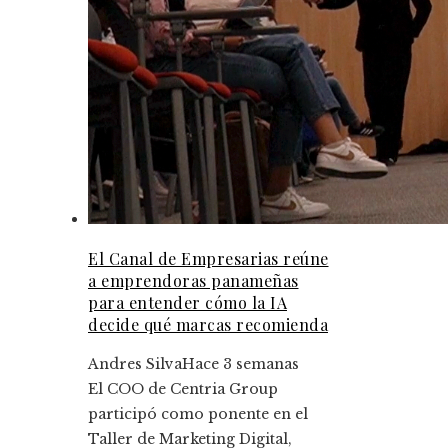
El Canal de Empresarias reúne
a emprendoras panameñas
para entender cómo la IA
decide qué marcas recomienda
Andres Silva
Hace 3 semanas
El COO de Centria Group
participó como ponente en el
Taller de Marketing Digital,