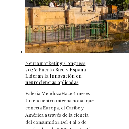
Neuromarketing Congress
2026: Puerto Rico y España
Lideran la Innovación en
neurociencias aplicadas
Valeria Mendoza
Hace 4 meses
Un encuentro internacional que
conecta Europa, el Caribe y
América a través de la ciencia
del consumidor.Del 4 al 6 de