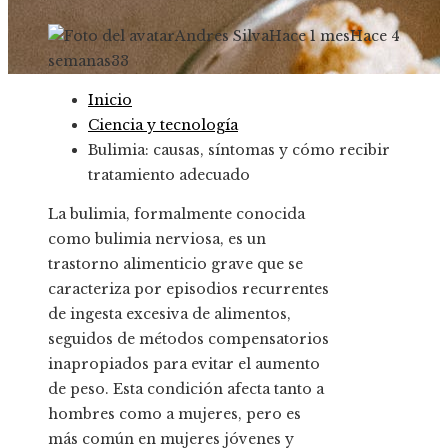
Andres Silva
Hace 1 mes
Hace 4
semanas
33
Inicio
Ciencia y tecnología
Bulimia: causas, síntomas y cómo recibir
tratamiento adecuado
La bulimia, formalmente conocida
como bulimia nerviosa, es un
trastorno alimenticio grave que se
caracteriza por episodios recurrentes
de ingesta excesiva de alimentos,
seguidos de métodos compensatorios
inapropiados para evitar el aumento
de peso. Esta condición afecta tanto a
hombres como a mujeres, pero es
más común en mujeres jóvenes y