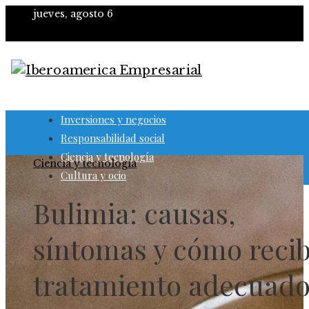
jueves, agosto 6
Inversiones y negocios
Responsabilidad social
Ciencia y tecnología
Ciencia y tecnología
Cultura y ocio
Bulimia: causas,
síntomas y cómo recib
tratamiento adecuad