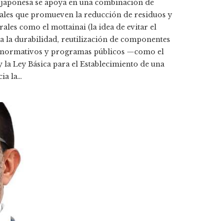
ia japonesa se apoya en una combinación de
riales que promueven la reducción de residuos y
ales como el mottainai (la idea de evitar el
ra la durabilidad, reutilización de componentes
s normativos y programas públicos —como el
la Ley Básica para el Establecimiento de una
ia la…