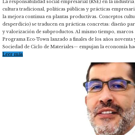
La responsabilidad social empresarial (RSE) en la industr
cultura tradicional, políticas públicas y prácticas empresa
la mejora continua en plantas productivas. Conceptos cultur
desperdicio) se traducen en prácticas concretas: diseño pa
y valorización de subproductos. Al mismo tiempo, marco
Programa Eco-Town lanzado a finales de los años noventa y 
Sociedad de Ciclo de Materiales— empujan la economía hac
Leer más