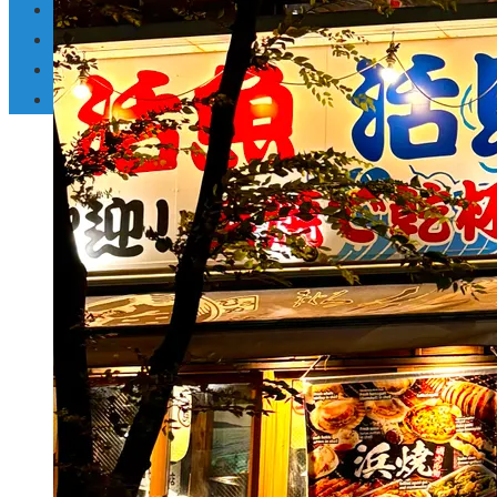
Inversiones y negocios
Responsabilidad social
Ciencia y tecnología
Cultura y ocio