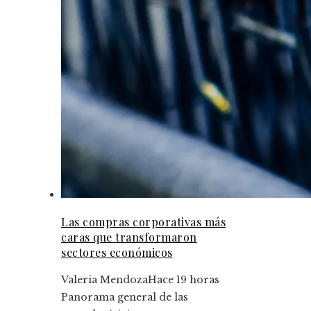
Las compras corporativas más
caras que transformaron
sectores económicos
Valeria Mendoza
Hace 19 horas
Panorama general de las