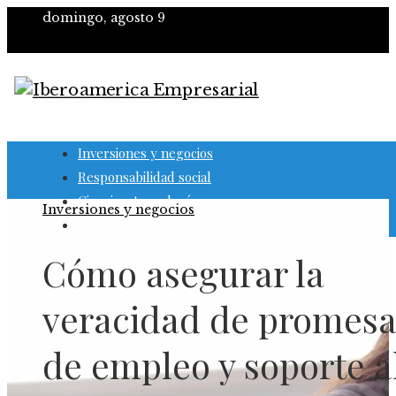
domingo, agosto 9
Inversiones y negocios
Responsabilidad social
Ciencia y tecnología
Inversiones y negocios
Cultura y ocio
Cómo asegurar la
veracidad de promesa
de empleo y soporte a