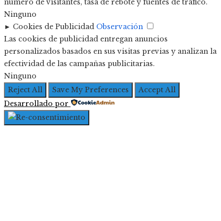
número de visitantes, tasa de rebote y fuentes de tráfico.
Ninguno
►
Cookies de Publicidad
Observación
Las cookies de publicidad entregan anuncios
personalizados basados en sus visitas previas y analizan la
efectividad de las campañas publicitarias.
Ninguno
Reject All
Save My Preferences
Accept All
Desarrollado por