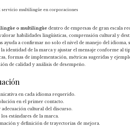
 servicio multilingüe en corporaciones
ilingüe o multilingüe
dentro de empresas de gran escala req
lorar habilidades lingüísticas, comprensión cultural y destr
s ayuda a confirmar no solo el nivel de manejo del idioma, s
 la identidad de la marca y ajustar el mensaje conforme al tip
icas, formas de implementación, métricas sugeridas y ejempl
sión de calidad y análisis de desempeño.
uación
icativa en cada idioma requerido.
olución en el primer contacto.
adecuación cultural del discurso.
 los estándares de la marca.
mación y definición de trayectorias de mejora.