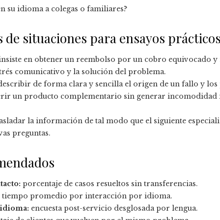
n su idioma a colegas o familiares?
s de situaciones para ensayos práctico
 insiste en obtener un reembolso por un cobro equivocado y 
trés comunicativo y la solución del problema.
escribir de forma clara y sencilla el origen de un fallo y lo
gerir un producto complementario sin generar incomodidad ni
asladar la información de tal modo que el siguiente especiali
vas preguntas.
omendados
tacto:
porcentaje de casos resueltos sin transferencias.
tiempo promedio por interacción por idioma.
 idioma:
encuesta post-servicio desglosada por lengua.