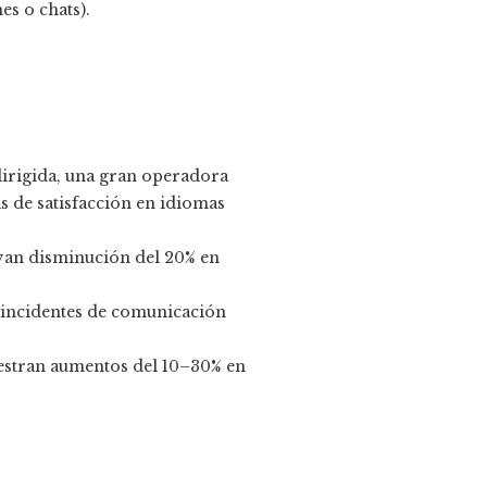
es o chats).
irigida, una gran operadora
s de satisfacción en idiomas
rvan disminución del 20% en
o incidentes de comunicación
estran aumentos del 10–30% en