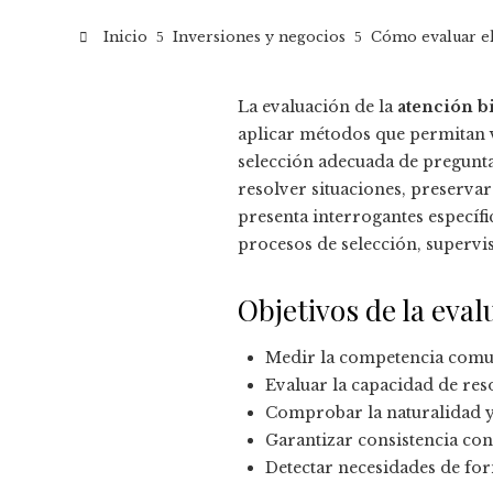
Inicio
Inversiones y negocios
Cómo evaluar el
La evaluación de la
atención b
aplicar métodos que permitan va
selección adecuada de pregunta
resolver situaciones, preservar
presenta interrogantes específ
procesos de selección, supervi
Objetivos de la eval
Medir la competencia comun
Evaluar la capacidad de res
Comprobar la naturalidad y 
Garantizar consistencia con
Detectar necesidades de for