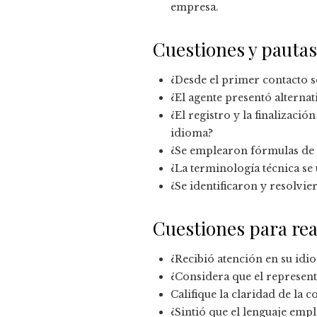
empresa.
Cuestiones y pautas
¿Desde el primer contacto s
¿El agente presentó alternat
¿El registro y la finalizaci
idioma?
¿Se emplearon fórmulas de 
¿La terminología técnica se
¿Se identificaron y resolv
Cuestiones para real
¿Recibió atención en su idi
¿Considera que el represen
Califique la claridad de la c
¿Sintió que el lenguaje emp