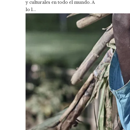
y culturales en todo el mundo. A
lo l...