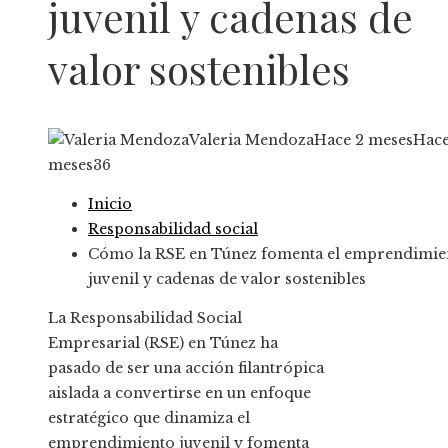
juvenil y cadenas de
valor sostenibles
Valeria Mendoza
Hace 2 meses
Hace
meses
36
Inicio
Responsabilidad social
Cómo la RSE en Túnez fomenta el emprendimie
juvenil y cadenas de valor sostenibles
La Responsabilidad Social
Empresarial (RSE) en Túnez ha
pasado de ser una acción filantrópica
aislada a convertirse en un enfoque
estratégico que dinamiza el
emprendimiento juvenil y fomenta