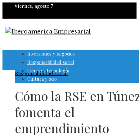
viernes, agosto 7
Inversiones y negocios
Responsabilidad social
Ciencia y tecnología
Responsabilidad social
Cultura y ocio
Cómo la RSE en Túne
fomenta el
emprendimiento