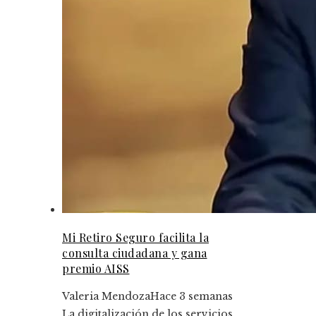
Mi Retiro Seguro facilita la
consulta ciudadana y gana
premio AISS
Valeria Mendoza
Hace 3 semanas
La digitalización de los servicios