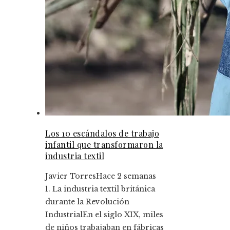
Los 10 escándalos de trabajo
infantil que transformaron la
industria textil
Javier Torres
Hace 2 semanas
1. La industria textil británica
durante la Revolución
IndustrialEn el siglo XIX, miles
de niños trabajaban en fábricas