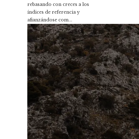
rebasando con creces a los
índices de referencia y
afianzándose com...