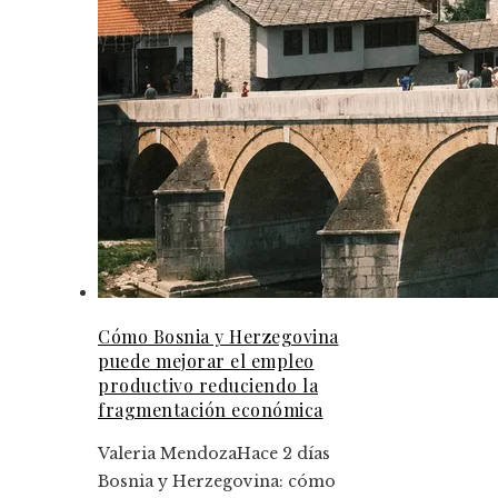
Cómo Bosnia y Herzegovina
puede mejorar el empleo
productivo reduciendo la
fragmentación económica
Valeria Mendoza
Hace 2 días
Bosnia y Herzegovina: cómo