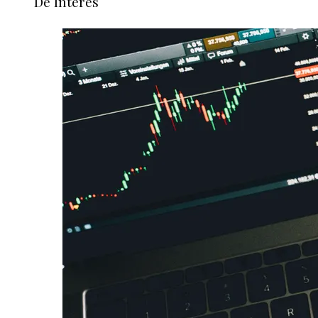
De Interes