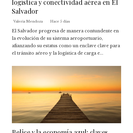
logística y conectividad aérea en El
Salvador
Valeria Mendoza
Hace 5 días
El Salvador progresa de manera contundente en
la evolución de su sistema aeroportuario,
afianzando su estatus como un enclave clave para
el tránsito aéreo y la logística de carga e...
Belice y la economía azul: claves