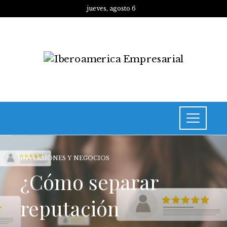
jueves, agosto 6
INVERSIONES Y NEGOCIOS
¿Cómo separar
reputación