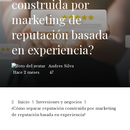
construida por
marketing de
reputación basada
en experiencia?
Andres Silva
Hace 2 meses
47
Inicio
Inversiones y negocios
¿Cómo separar reputación construida por marketing
de reputación basada en experiencia?