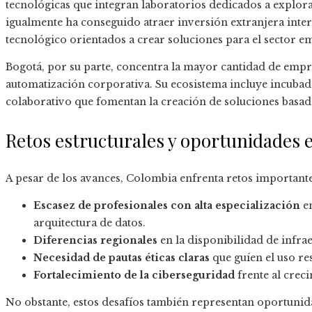
tecnológicas que integran laboratorios dedicados a explorar u
igualmente ha conseguido atraer inversión extranjera inter
tecnológico orientados a crear soluciones para el sector e
Bogotá, por su parte, concentra la mayor cantidad de empr
automatización corporativa. Su ecosistema incluye incubado
colaborativo que fomentan la creación de soluciones basada
Retos estructurales y oportunidades
A pesar de los avances, Colombia enfrenta retos importante
Escasez de profesionales con alta especialización
en
arquitectura de datos.
Diferencias regionales
en la disponibilidad de infrae
Necesidad de pautas éticas claras
que guíen el uso res
Fortalecimiento de la ciberseguridad
frente al crec
No obstante, estos desafíos también representan oportunida