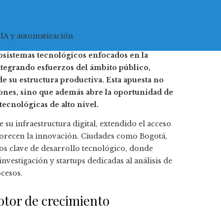
 IA y automatización
sistemas tecnológicos enfocados en la
integrando esfuerzos del ámbito público,
 su estructura productiva. Esta apuesta no
ones, sino que además abre la oportunidad de
ecnológicas de alto nivel.
 su infraestructura digital, extendido el acceso
orecen la innovación. Ciudades como Bogotá,
os clave de desarrollo tecnológico, donde
nvestigación y startups dedicadas al análisis de
ocesos.
otor de crecimiento