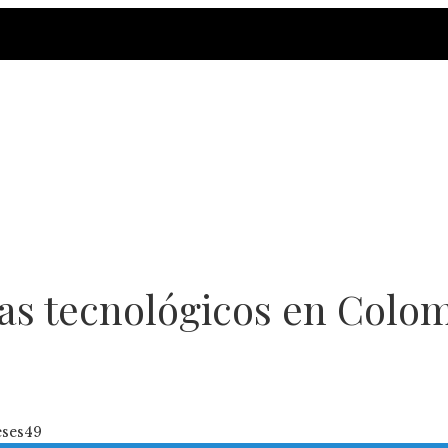
as tecnológicos en Colom
ses
49