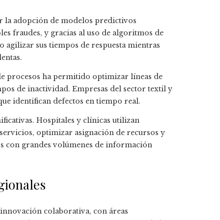
ar la adopción de modelos predictivos
bles fraudes, y gracias al uso de algoritmos de
o agilizar sus tiempos de respuesta mientras
entas.
de procesos ha permitido optimizar líneas de
pos de inactividad. Empresas del sector textil y
ue identifican defectos en tiempo real.
cativas. Hospitales y clínicas utilizan
servicios, optimizar asignación de recursos y
os con grandes volúmenes de información
gionales
innovación colaborativa, con áreas