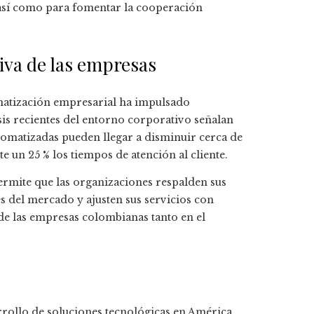
, así como para fomentar la cooperación
iva de las empresas
tomatización empresarial ha impulsado
lisis recientes del entorno corporativo señalan
omatizadas pueden llegar a disminuir cerca de
 un 25 % los tiempos de atención al cliente.
 permite que las organizaciones respalden sus
s del mercado y ajusten sus servicios con
de las empresas colombianas tanto en el
rrollo de soluciones tecnológicas en América