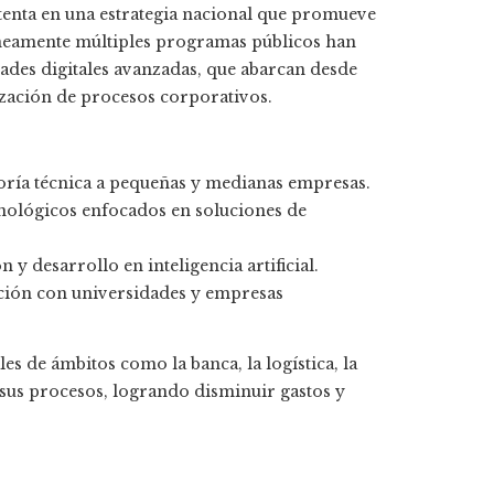
ustenta en una estrategia nacional que promueve
táneamente múltiples programas públicos han
dades digitales avanzadas, que abarcan desde
tización de procesos corporativos.
ría técnica a pequeñas y medianas empresas.
ológicos enfocados en soluciones de
 y desarrollo en inteligencia artificial.
ción con universidades y empresas
es de ámbitos como la banca, la logística, la
 sus procesos, logrando disminuir gastos y