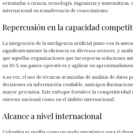
orientadas a ciencia, tecnología, ingeniería y matemáticas
internacional en transferencia de conocimiento.
Repercusión en la capacidad competit
La integración de la inteligencia artificial junto con la au
significativamente la eficiencia en diversos sectores, y aná
que aquellas organizaciones que incorporan soluciones aut
un 30 % sus gastos operativos y agilizar en aproximadamente
A su vez, el uso de técnicas avanzadas de análisis de datos
decisiones en información confiable, anticipen fluctuacione
mayor precisión. Este enfoque fortalece la competitividad 
entorno nacional como en el ámbito internacional.
Alcance a nivel internacional
Colombia se perfila como un nodo estratégico para el desa