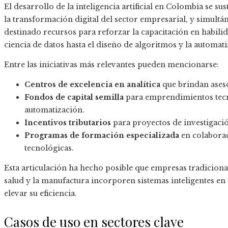
El desarrollo de la inteligencia artificial en Colombia se s
la transformación digital del sector empresarial, y simul
destinado recursos para reforzar la capacitación en habili
ciencia de datos hasta el diseño de algoritmos y la automa
Entre las iniciativas más relevantes pueden mencionarse:
Centros de excelencia en analítica
que brindan aseso
Fondos de capital semilla
para emprendimientos tecn
automatización.
Incentivos tributarios
para proyectos de investigación
Programas de formación especializada
en colabora
tecnológicas.
Esta articulación ha hecho posible que empresas tradicional
salud y la manufactura incorporen sistemas inteligentes en
elevar su eficiencia.
Casos de uso en sectores clave