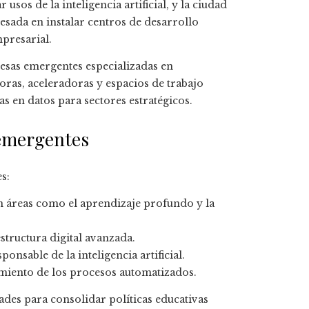
sos de la inteligencia artificial, y la ciudad
esada en instalar centros de desarrollo
mpresarial.
esas emergentes especializadas en
ras, aceleradoras y espacios de trabajo
s en datos para sectores estratégicos.
 emergentes
s:
 áreas como el aprendizaje profundo y la
structura digital avanzada.
ponsable de la inteligencia artificial.
imiento de los procesos automatizados.
des para consolidar políticas educativas