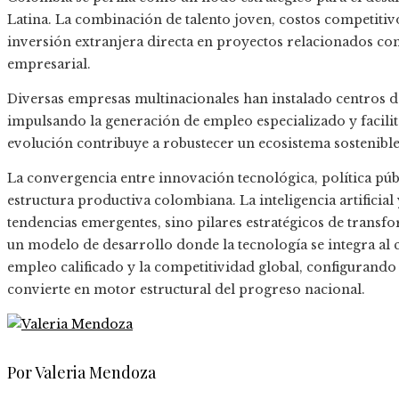
Latina. La combinación de talento joven, costos competitivos
inversión extranjera directa en proyectos relacionados con 
empresarial.
Diversas empresas multinacionales han instalado centros de
impulsando la generación de empleo especializado y facilit
evolución contribuye a robustecer un ecosistema sostenible
La convergencia entre innovación tecnológica, política pú
estructura productiva colombiana. La inteligencia artificia
tendencias emergentes, sino pilares estratégicos de trans
un modelo de desarrollo donde la tecnología se integra al
empleo calificado y la competitividad global, configurando
convierte en motor estructural del progreso nacional.
Por Valeria Mendoza