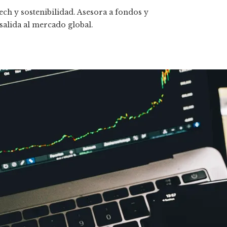
ech y sostenibilidad. Asesora a fondos y
 salida al mercado global.