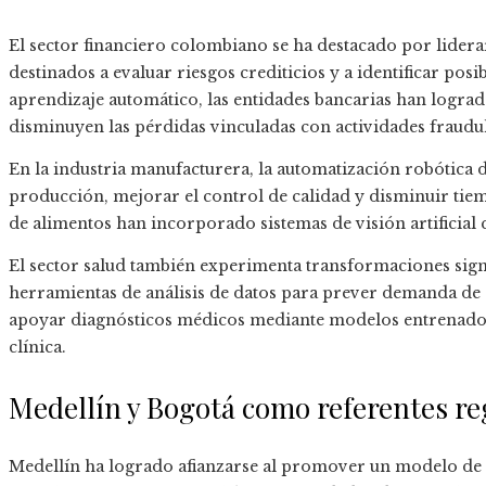
El sector financiero colombiano se ha destacado por lider
destinados a evaluar riesgos crediticios y a identificar posi
aprendizaje automático, las entidades bancarias han lograd
disminuyen las pérdidas vinculadas con actividades fraudul
En la industria manufacturera, la automatización robótica 
producción, mejorar el control de calidad y disminuir tiem
de alimentos han incorporado sistemas de visión artificial q
El sector salud también experimenta transformaciones signifi
herramientas de análisis de datos para prever demanda de 
apoyar diagnósticos médicos mediante modelos entrenad
clínica.
Medellín y Bogotá como referentes re
Medellín ha logrado afianzarse al promover un modelo de 