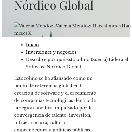
Nórdico Global
Valeria Mendoza
Hace 4 meses
Hace
meses
81
Inicio
Inversiones y negocios
Descubre por qué Estocolmo (Suecia) Lidera el
Software Nórdico Global
Estocolmo se ha afianzado como un
punto de referencia global en la
creación de software y el crecimiento
de compañías tecnológicas dentro de
la región nórdica, impulsado por la
convergencia de talento, inversión,
infraestructura, cultura
emprendedora y políticas públicas