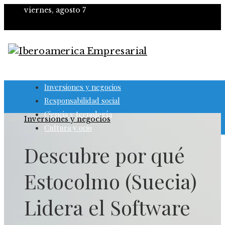
viernes, agosto 7
Inversiones y negocios
Responsabilidad social
Ciencia y tecnología
Inversiones y negocios
Cultura y ocio
Descubre por qué
Estocolmo (Suecia)
Lidera el Software