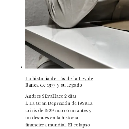
La historia detrás de la Ley de
Banca de 1933 y su legado
Andres Silva
Hace 2 días
1. La Gran Depresión de 1929La
crisis de 1929 marcó un antes y
un después en la historia
financiera mundial. El colapso