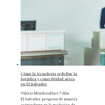
Cómo la tecnología redefine la
logística y conectividad aérea
en El Salvador
Valeria Mendoza
Hace 7 días
El Salvador progresa de manera