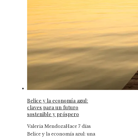
Belice y la economía azul:
claves para un futuro
sostenible y próspero
Valeria Mendoza
Hace 7 días
Belice y la economía azul: una