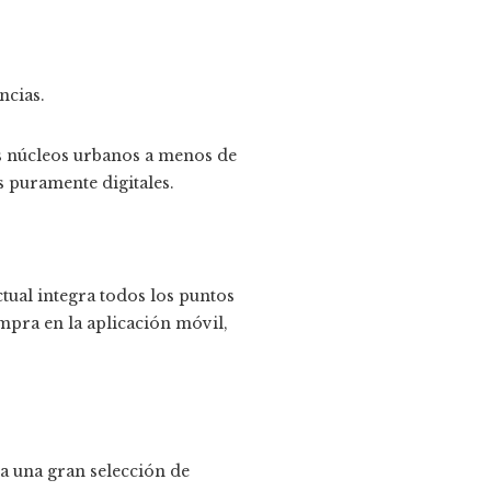
ncias.
es núcleos urbanos a menos de
 puramente digitales.
tual integra todos los puntos
ompra en la aplicación móvil,
a una gran selección de