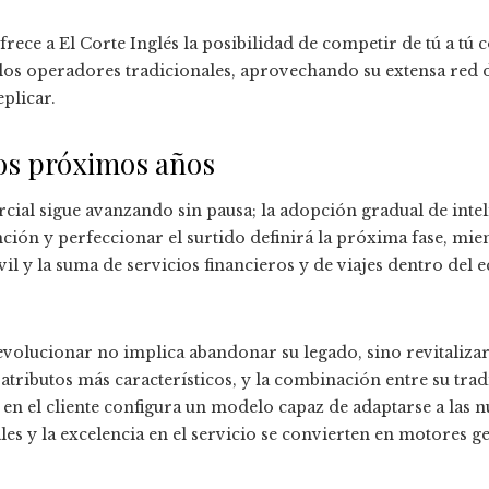
ece a El Corte Inglés la posibilidad de competir de tú a tú 
 los operadores tradicionales, aprovechando su extensa red de
eplicar.
los próximos años
al sigue avanzando sin pausa; la adopción gradual de intelig
ción y perfeccionar el surtido definirá la próxima fase, mie
il y la suma de servicios financieros y de viajes dentro del e
evolucionar no implica abandonar su legado, sino revitaliza
atributos más característicos, y la combinación entre su tra
a en el cliente configura un modelo capaz de adaptarse a las
les y la excelencia en el servicio se convierten en motores 