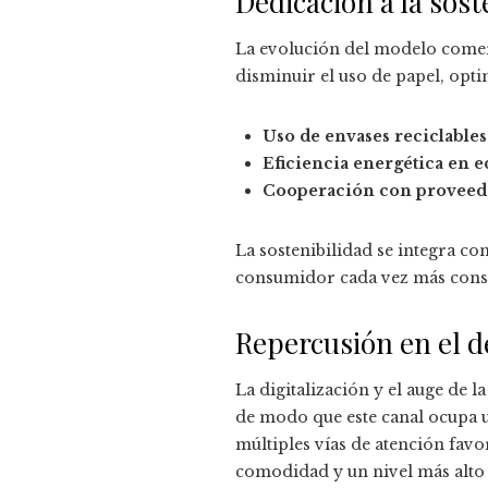
Dedicación a la sos
La evolución del modelo comerci
disminuir el uso de papel, opti
Uso de envases reciclable
Eficiencia energética en e
Cooperación con proveedo
La sostenibilidad se integra c
consumidor cada vez más consc
Repercusión en el d
La digitalización y el auge de 
de modo que este canal ocupa u
múltiples vías de atención fav
comodidad y un nivel más alto