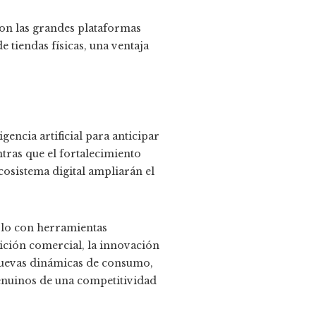
con las grandes plataformas
 tiendas físicas, una ventaja
encia artificial para anticipar
ntras que el fortalecimiento
cosistema digital ampliarán el
rlo con herramientas
dición comercial, la innovación
 nuevas dinámicas de consumo,
genuinos de una competitividad