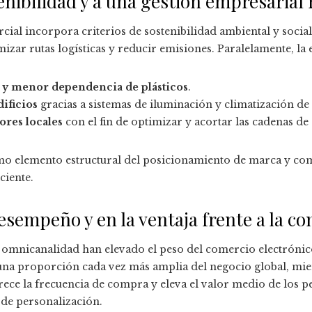
tenibilidad y a una gestión empresarial
al incorpora criterios de sostenibilidad ambiental y social.
mizar rutas logísticas y reducir emisiones. Paralelamente, l
s y menor dependencia de plásticos
.
dificios
gracias a sistemas de iluminación y climatización de 
res locales
con el fin de optimizar y acortar las cadenas de
omo elemento estructural del posicionamiento de marca y co
iente.
esempeño y en la ventaja frente a la c
la omnicanalidad han elevado el peso del comercio electrónico
na proporción cada vez más amplia del negocio global, mien
orece la frecuencia de compra y eleva el valor medio de los 
 de personalización.