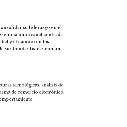
consolidar su liderazgo en el
eriencia omnicanal centrada
obal y el cambio en los
 sus tiendas físicas con un
uras tecnológicas, análisis de
forma de comercio electrónico,
 comportamiento.