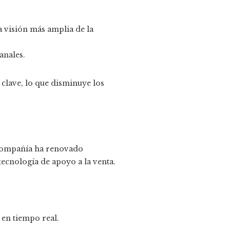
a visión más amplia de la
anales.
clave, lo que disminuye los
a compañía ha renovado
ecnología de apoyo a la venta.
 en tiempo real.