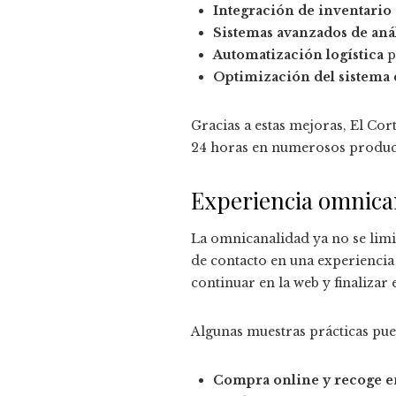
Integración de inventario
Sistemas avanzados de anál
Automatización logística
p
Optimización del sistema
Gracias a estas mejoras, El Co
24 horas en numerosos product
Experiencia omnican
La omnicanalidad ya no se limit
de contacto en una experiencia 
continuar en la web y finalizar 
Algunas muestras prácticas pue
Compra online y recoge e