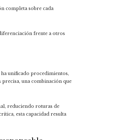
ón completa sobre cada
iferenciación frente a otros
 ha unificado procedimientos,
s precisa, una combinación que
nal, reduciendo roturas de
ítica, esta capacidad resulta