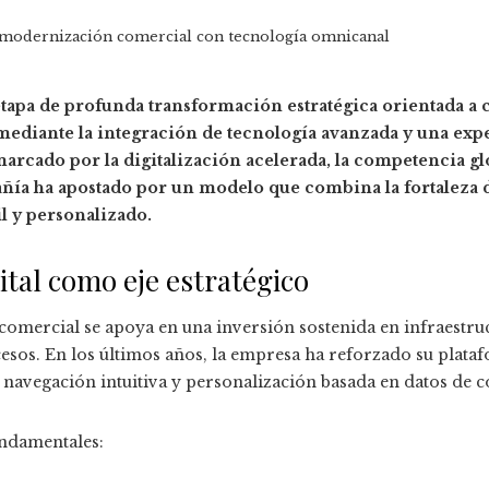
: modernización comercial con tecnología omnicanal
 etapa de profunda transformación estratégica orientada a 
ediante la integración de tecnología avanzada y una exp
marcado por la digitalización acelerada, la competencia gl
ía ha apostado por un modelo que combina la fortaleza de
il y personalizado.
tal como eje estratégico
mercial se apoya en una inversión sostenida en infraestruct
esos. En los últimos años, la empresa ha reforzado su plata
 navegación intuitiva y personalización basada en datos de
undamentales: