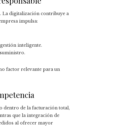
 responsable
 La digitalización contribuye a
a empresa impulsa:
gestión inteligente.
 suministro.
mo factor relevante para un
ompetencia
 dentro de la facturación total,
tras que la integración de
pedidos al ofrecer mayor