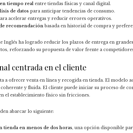
 en tiempo real
entre tiendas físicas y canal digital.
isis de datos
para anticipar tendencias de consumo.
ara acelerar entregas y reducir errores operativos.
 de recomendación
basada en historial de compra y prefere
rte Inglés ha logrado reducir los plazos de entrega en grand
os, reforzando su propuesta de valor frente a competidores
al centrada en el cliente
a a ofrecer venta en línea y recogida en tienda. El modelo ac
coherente y fluida. El cliente puede iniciar su proceso de c
en el establecimiento físico sin fricciones.
den abarcar lo siguiente:
n tienda en menos de dos horas
, una opción disponible par