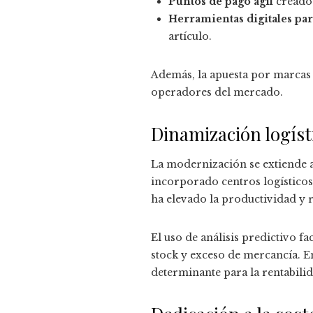
Puntos de pago ágil
creados
Herramientas digitales pa
artículo.
Además, la apuesta por marcas 
operadores del mercado.
Dinamización logíst
La modernización se extiende 
incorporado centros logístico
ha elevado la productividad y 
El uso de análisis predictivo f
stock y exceso de mercancía. En
determinante para la rentabilid