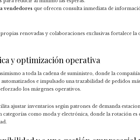
 para reducir al mínimo las esperas.
ra vendedores
que ofrecen consulta inmediata de informaci
propias renovadas y colaboraciones exclusivas fortalece la d
ica y optimización operativa
asimismo a toda la cadena de suministro, donde la compañía
s automatizados e impulsado una trazabilidad de pedidos má
reforzado los márgenes operativos.
acilita ajustar inventarios según patrones de demanda estacio
 categorías como moda y electrónica, donde la rotación es cr
ad.