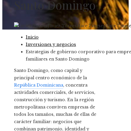
Santo Domingo
Javier Torres
Hace 7 meses
Hace 7 mese
Inicio
Inversiones y negocios
Estrategias de gobierno corporativo para empre
familiares en Santo Domingo
Santo Domingo, como capital y
principal centro económico de la
República Dominicana
, concentra
actividades comerciales, de servicios,
construcción y turismo. En la región
metropolitana conviven empresas de
todos los tamaños, muchas de ellas de
carácter familiar: negocios que
combinan patrimonio, identidad y