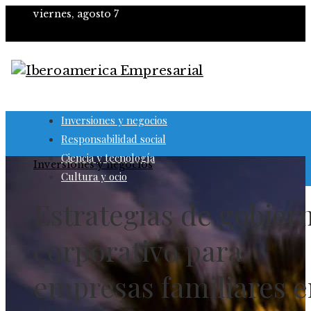
viernes, agosto 7
Inversiones y negocios
Responsabilidad social
Ciencia y tecnología
Inversiones y negocios
Cultura y ocio
Estrategias de gobier
corporativo para
empresas familiares e