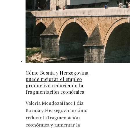
Cómo Bosnia y Herzegovina
puede mejorar el empleo
productivo reduciendo la
fragmentación económica
Valeria Mendoza
Hace 1 día
Bosnia y Herzegovina: cómo
reducir la fragmentación
económica y aumentar la