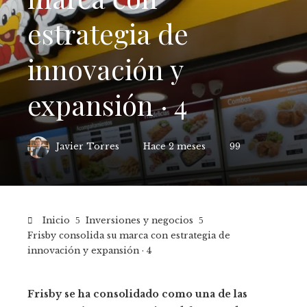
estrategia de
innovación y
expansión · 4
Javier Torres
Hace 2 meses
99
Inicio
Inversiones y negocios
Frisby consolida su marca con estrategia de
innovación y expansión · 4
Frisby se ha consolidado como una de las