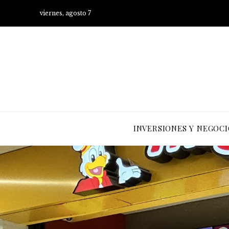
viernes, agosto 7
INVERSIONES Y NEGOCI