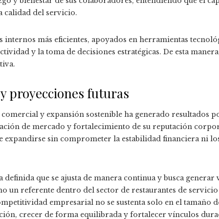
zgo y bienestar de sus colaboradores, entendiendo que el c
 calidad del servicio.
 internos más eficientes, apoyados en herramientas tecnoló
ividad y la toma de decisiones estratégicas. De esta manera
tiva.
y proyecciones futuras
comercial y expansión sostenible ha generado resultados po
iación de mercado y fortalecimiento de su reputación corpo
e expandirse sin comprometer la estabilidad financiera ni lo
 definida que se ajusta de manera continua y busca generar v
 un referente dentro del sector de restaurantes de servici
mpetitividad empresarial no se sustenta solo en el tamaño de
ción, crecer de forma equilibrada y fortalecer vínculos dur