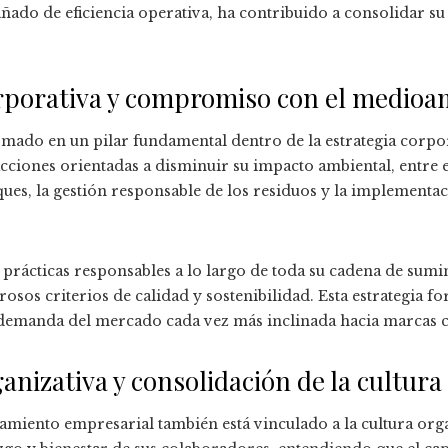
ñado de eficiencia operativa, ha contribuido a consolidar 
rporativa y compromiso con el medioa
ormado en un pilar fundamental dentro de la estrategia corpo
ciones orientadas a disminuir su impacto ambiental, entre el
s, la gestión responsable de los residuos y la implementac
ácticas responsables a lo largo de toda su cadena de sumin
os criterios de calidad y sostenibilidad. Esta estrategia for
demanda del mercado cada vez más inclinada hacia marcas 
nizativa y consolidación de la cultura
namiento empresarial también está vinculado a la cultura org