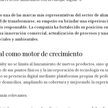
 una de las marcas más representativas del sector de ali
d de transformarse, su empeño en brindar una experienci
 responsable. La compañía ha fortalecido su posición e
na innovación comercial, actualización de procesos y una
iales y ambientales.
al como motor de crecimiento
sby no se limita al lanzamiento de nuevos productos, sino q
ño de sus puntos físicos y la incorporación de tecnología en s
o su presencia digital mediante plataformas propias de pedid
de domicilios, ampliando su cobertura y mejorando la exper
 más relevantes: