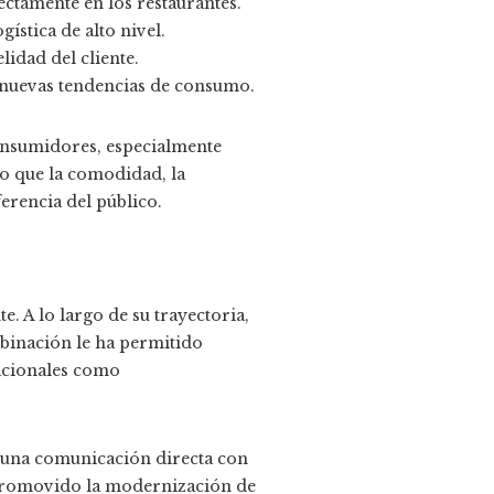
ectamente en los restaurantes.
gística de alto nivel.
idad del cliente.
 nuevas tendencias de consumo.
 consumidores, especialmente
do que la comodidad, la
erencia del público.
. A lo largo de su trayectoria,
mbinación le ha permitido
acionales como
a una comunicación directa con
 promovido la modernización de