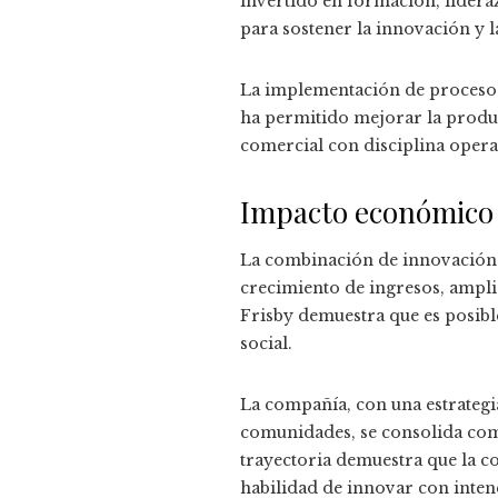
invertido en formación, lidera
para sostener la innovación y la
La implementación de procesos
ha permitido mejorar la product
comercial con disciplina opera
Impacto económico 
La combinación de innovación 
crecimiento de ingresos, ampl
Frisby demuestra que es posibl
social.
La compañía, con una estrategia
comunidades, se consolida como
trayectoria demuestra que la co
habilidad de innovar con inten