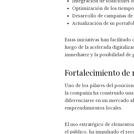
Integración de soluciones di
Optimización de los tiempos d
Desarrollo de campañas de m
Actualización de su portaf
Estas iniciativas han facilitad
luego de la acelerada digitali
inmediatez y la posibilidad de 
Fortalecimiento de 
Uno de los pilares del posicion
la compañía ha construido una 
diferenciarse en un mercado a
emprendimientos locales.
El uso estratégico de elemento
el público, ha impulsado el r