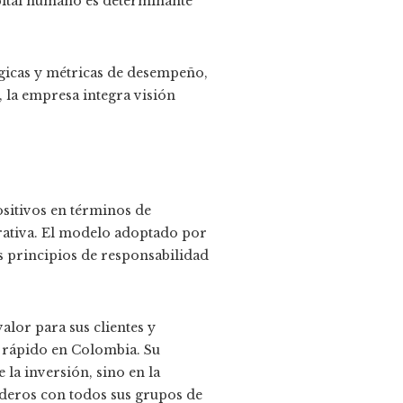
apital humano es determinante
gicas y métricas de desempeño,
, la empresa integra visión
sitivos en términos de
rativa. El modelo adoptado por
s principios de responsabilidad
alor para sus clientes y
o rápido en Colombia. Su
 la inversión, sino en la
aderos con todos sus grupos de