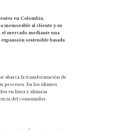
mentos en Colombia,
a memorable al cliente y su
n el mercado mediante una
 expansión sostenible basada
ue abarca la transformación de
us procesos. En los últimos
os en línea y alianzas
iencia del consumidor.