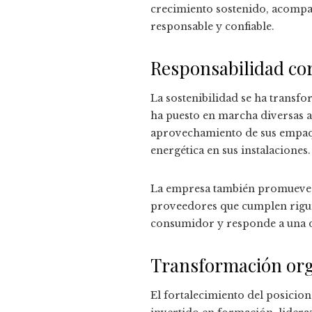
crecimiento sostenido, acompa
responsable y confiable.
Responsabilidad co
La sostenibilidad se ha transf
ha puesto en marcha diversas ac
aprovechamiento de sus empaque
energética en sus instalaciones.
La empresa también promueve pr
proveedores que cumplen riguros
consumidor y responde a una 
Transformación orga
El fortalecimiento del posicio