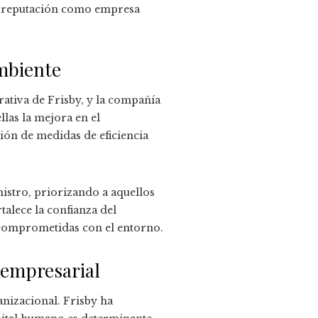
su reputación como empresa
mbiente
rativa de Frisby, y la compañía
las la mejora en el
ión de medidas de eficiencia
istro, priorizando a aquellos
talece la confianza del
comprometidas con el entorno.
 empresarial
anizacional. Frisby ha