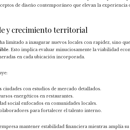
nceptos de diseño contemporáneo que elevan la experiencia d
e y crecimiento territorial
 ha limitado a inaugurar nuevos locales con rapidez, sino q
ible
. Esto implica evaluar minuciosamente la viabilidad eco
neradas en cada ubicación incorporada.
uye:
s ciudades con estudios de mercado detallados.
ursos energéticos en restaurantes.
ad social enfocados en comunidades locales.
olaboradores para fortalecer el talento interno.
 empresa mantener estabilidad financiera mientras amplía su 