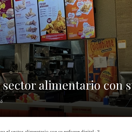
 sector alimentario con s
55
na el sector alimentario con su enfoque digital · 3