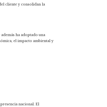
el cliente y consolidan la
ue además ha adoptado una
nómica, el impacto ambiental y
presencia nacional. El