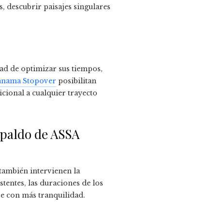
, descubrir paisajes singulares
dad de optimizar sus tiempos,
anama Stopover
posibilitan
icional a cualquier trayecto
spaldo de ASSA
 también intervienen la
tentes, las duraciones de los
aje con más tranquilidad.