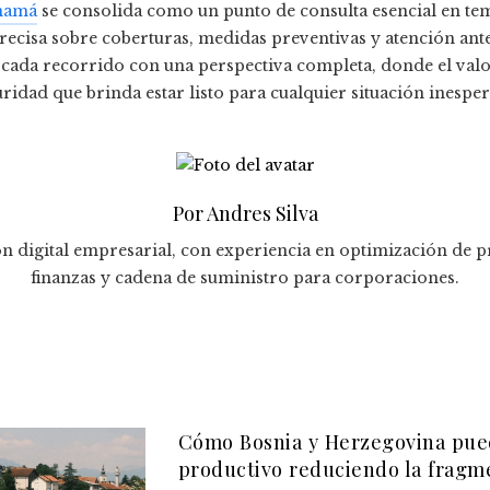
namá
se consolida como un punto de consulta esencial en tem
recisa sobre coberturas, medidas preventivas y atención ante
 cada recorrido con una perspectiva completa, donde el valor
uridad que brinda estar listo para cualquier situación inespe
Por Andres Silva
n digital empresarial, con experiencia en optimización de p
finanzas y cadena de suministro para corporaciones.
Cómo Bosnia y Herzegovina pue
productivo reduciendo la fragm