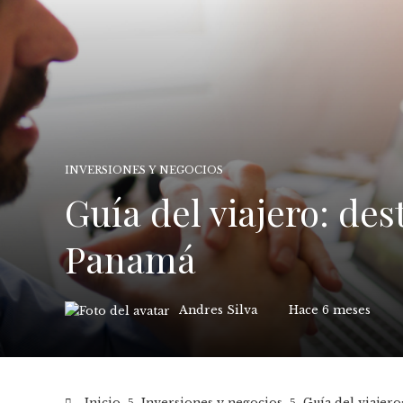
INVERSIONES Y NEGOCIOS
Guía del viajero: de
Panamá
Andres Silva
Hace 6 meses
Inicio
Inversiones y negocios
Guía del viajer