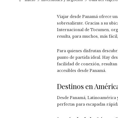
Viajar desde Panamá ofrece una
sobresaliente. Gracias a su ubi
Internacional de Tocumen, org
resulta, para muchos, más fácil,
Para quienes disfrutan descubri
punto de partida ideal. Hay des
facilidad de conexión, resultan
accesibles desde Panamá.
Destinos en América
Desde Panamá, Latinoamérica y e
perfectas para escapadas rápid