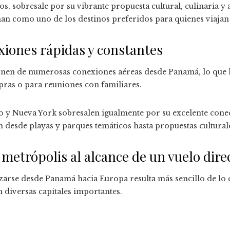
os, sobresale por su vibrante propuesta cultural, culinaria y 
onan como uno de los destinos preferidos para quienes viaja
iones rápidas y constantes
nen de numerosas conexiones aéreas desde Panamá, lo que h
pras o para reuniones con familiares.
y Nueva York sobresalen igualmente por su excelente conec
n desde playas y parques temáticos hasta propuestas cultural
 metrópolis al alcance de un vuelo dire
lazarse desde Panamá hacia Europa resulta más sencillo de lo q
 diversas capitales importantes.