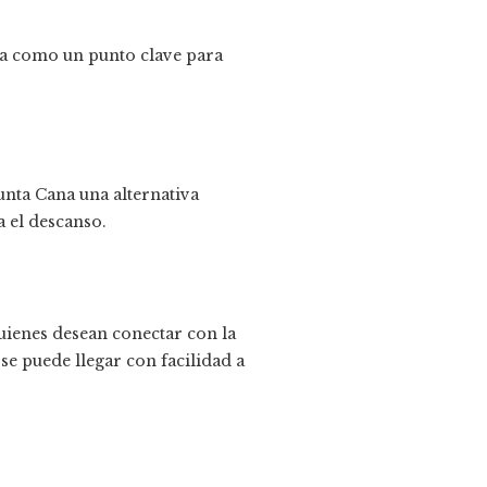
a como un punto clave para
unta Cana una alternativa
 el descanso.
uienes desean conectar con la
 se puede llegar con facilidad a