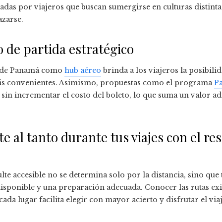
adas por viajeros que buscan sumergirse en culturas distintas
azarse.
de partida estratégico
ez de Panamá como
hub aéreo
brinda a los viajeros la posibili
 más convenientes. Asimismo, propuestas como el programa
P
s sin incrementar el costo del boleto, lo que suma un valor ad
e al tanto durante tus viajes con el re
lte accesible no se determina solo por la distancia, sino que
isponible y una preparación adecuada. Conocer las rutas exis
cada lugar facilita elegir con mayor acierto y disfrutar el vi