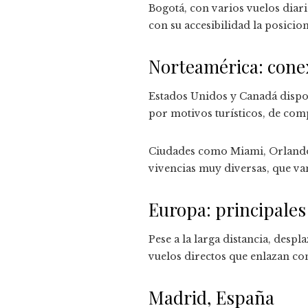
Bogotá, con varios vuelos diari
con su accesibilidad la posici
Norteamérica: conex
Estados Unidos y Canadá dispo
por motivos turísticos, de com
Ciudades como Miami, Orlando 
vivencias muy diversas, que va
Europa: principales
Pese a la larga distancia, desp
vuelos directos que enlazan con
Madrid, España