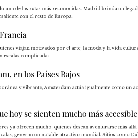
o una de las rutas más reconocidas. Madrid brinda un legad
saliente con el resto de Europa.
 Francia
ienes viajan motivados por el arte, la moda y la vida cultura
in escalas complicadas.
m, en los Países Bajos
poránea y vibrante, Ámsterdam actúa igualmente como un acc
ue hoy se sienten mucho más accesible
ores ya ofrecen mucho, quienes desean aventurarse más allá
calas, generan un notable atractivo mundial. Sitios como Dub