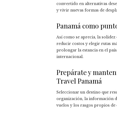
convertido en alternativas dese
y vivir nuevas formas de despl
Panamá como punto 
Así como se aprecia, la solid
reducir costos y elegir rutas
prolongar la estancia en el paí
internacional.
Prepárate y mantent
Travel Panamá
Seleccionar un destino que resu
organización, la información d
vuelos y los rasgos propios de 