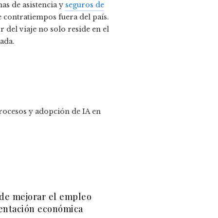
as de asistencia y
seguros de
 contratiempos fuera del país.
 del viaje no solo reside en el
rada.
rocesos y adopción de IA en
de mejorar el empleo
entación económica