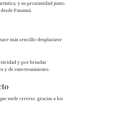
artística, y su proximidad junto
n desde Panamá.
ace más sencillo desplazarse
tividad y por brindar
es y de entretenimiento.
cto
ue suele creerse, gracias a los