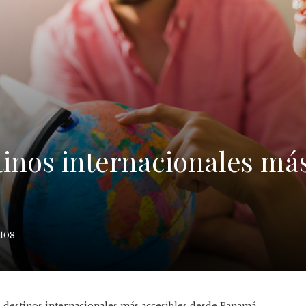
stinos internacionales má
108
o: destinos internacionales más accesibles desde Panamá