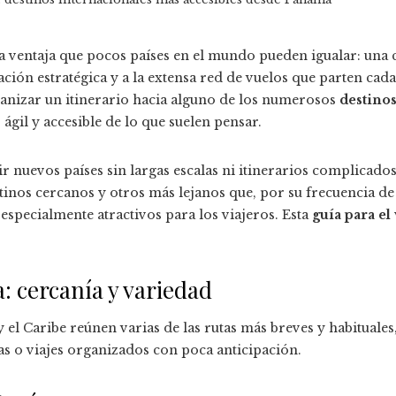
 ventaja que pocos países en el mundo pueden igualar: una 
cación estratégica y a la extensa red de vuelos que parten cad
anizar un itinerario hacia alguno de los numerosos
destinos
 ágil y accesible de lo que suelen pensar.
r nuevos países sin largas escalas ni itinerarios complicado
tinos cercanos y otros más lejanos que, por su frecuencia de
 especialmente atractivos para los viajeros. Esta
guía para el
: cercanía y variedad
l Caribe reúnen varias de las rutas más breves y habituales, 
as o viajes organizados con poca anticipación.