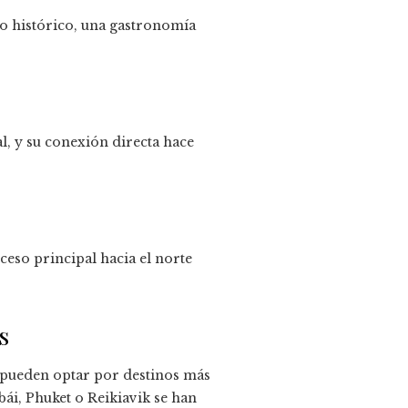
o histórico, una gastronomía
l, y su conexión directa hace
eso principal hacia el norte
s
 pueden optar por destinos más
ái, Phuket o Reikiavik se han