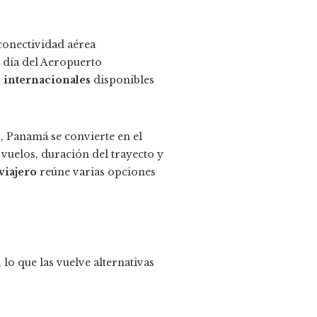
conectividad aérea
a día del Aeropuerto
 internacionales
disponibles
s, Panamá se convierte en el
 vuelos, duración del trayecto y
 viajero
reúne varias opciones
lo que las vuelve alternativas