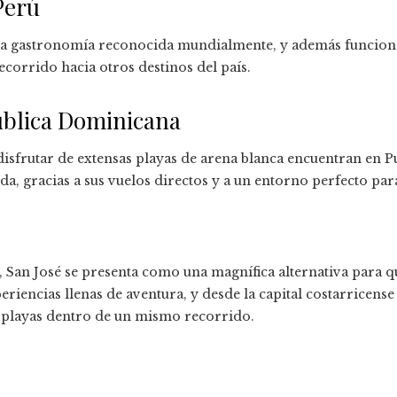
Perú
una gastronomía reconocida mundialmente, y además funcion
corrido hacia otros destinos del país.
blica Dominicana
isfrutar de extensas playas de arena blanca encuentran en P
, gracias a sus vuelos directos y a un entorno perfecto para
 San José se presenta como una magnífica alternativa para q
periencias llenas de aventura, y desde la capital costarricense
y playas dentro de un mismo recorrido.