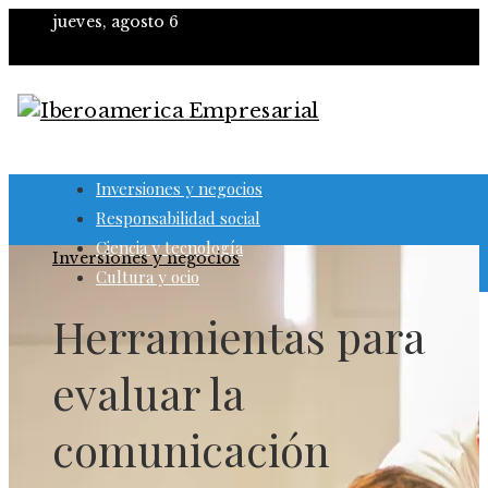
jueves, agosto 6
Inversiones y negocios
Responsabilidad social
Ciencia y tecnología
Inversiones y negocios
Cultura y ocio
Herramientas para
evaluar la
comunicación