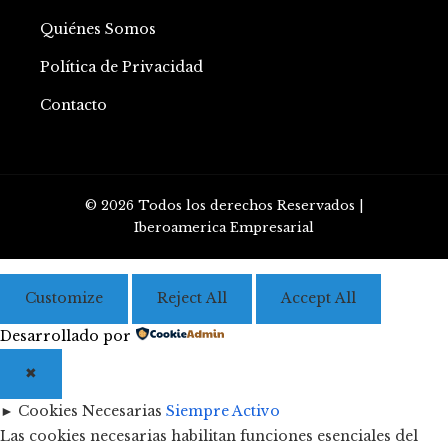
Quiénes Somos
Política de Privacidad
Contacto
© 2026 Todos los derechos Reservados |
Iberoamerica Empresarial
Customize
Reject All
Accept All
Desarrollado por
✖
►
Cookies Necesarias
Siempre Activo
Las cookies necesarias habilitan funciones esenciales del