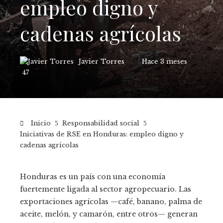
empleo digno y
cadenas agrícolas
Javier Torres
Hace 3 meses
47
Inicio
Responsabilidad social
Iniciativas de RSE en Honduras: empleo digno y
cadenas agrícolas
Honduras es un país con una economía
fuertemente ligada al sector agropecuario. Las
exportaciones agrícolas —café, banano, palma de
aceite, melón, y camarón, entre otros— generan