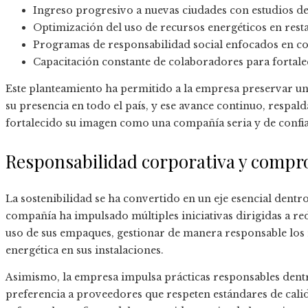
Ingreso progresivo a nuevas ciudades con estudios d
Optimización del uso de recursos energéticos en rest
Programas de responsabilidad social enfocados en c
Capacitación constante de colaboradores para fortalec
Este planteamiento ha permitido a la empresa preservar un
su presencia en todo el país, y ese avance continuo, respald
fortalecido su imagen como una compañía seria y de confi
Responsabilidad corporativa y compr
La sostenibilidad se ha convertido en un eje esencial dentro 
compañía ha impulsado múltiples iniciativas dirigidas a re
uso de sus empaques, gestionar de manera responsable los r
energética en sus instalaciones.
Asimismo, la empresa impulsa prácticas responsables dent
preferencia a proveedores que respeten estándares de calid