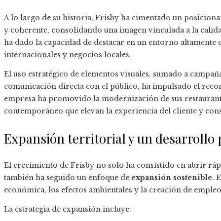
A lo largo de su historia, Frisby ha cimentado un posicio
y coherente, consolidando una imagen vinculada a la calidad
ha dado la capacidad de destacar en un entorno altamente
internacionales y negocios locales.
El uso estratégico de elementos visuales, sumado a campañas
comunicación directa con el público, ha impulsado el reco
empresa ha promovido la modernización de sus restaurante
contemporáneo que elevan la experiencia del cliente y cons
Expansión territorial y un desarrollo
El crecimiento de Frisby no solo ha consistido en abrir rá
también ha seguido un enfoque de
expansión sostenible
. 
económica, los efectos ambientales y la creación de empleo
La estrategia de expansión incluye: