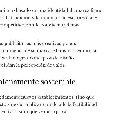
namiento basado en una identidad de marca firme
, la tradición y la innovación; esta mezcla le
 competitivo donde conviven cadenas
 publicitarias más creativas y a una
nocimiento de su marca. Al mismo tiempo, la
s al integrar conceptos de diseño
olidan la percepción de valor.
 plenamente sostenible
pidamente nuevos establecimientos, sino que
Esto supone analizar con detalle la factibilidad
 en cada sitio que se incorpora.