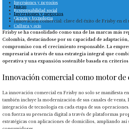
Inversiones y negocios
Inicio
Responsabilidad social
Inversiones y negocios
Ciencia y tecnología
Innovación comercial: clave del éxito de Frisby en el 
Cultura y ocio
Frisby se ha consolidado como una de las marcas más rep
Colombia, destacándose por su capacidad de adaptación, 
compromiso con el crecimiento responsable. La empresa
empresarial a través de una estrategia integral que co
operativa y una expansión sostenible basada en criterio
Innovación comercial como motor de 
La innovación comercial en Frisby no solo se manifiesta e
también incluye la modernización de sus canales de venta, la
integración de tecnología en cada etapa de sus operaciones
con fuerza su presencia digital a través de plataformas pro
estratégicas con aplicaciones de domicilios, ampliando así 
consumidores.