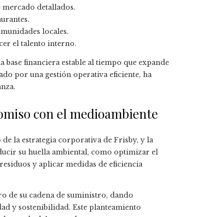
e mercado detallados.
aurantes.
omunidades locales.
er el talento interno.
a base financiera estable al tiempo que expande
ado por una gestión operativa eficiente, ha
anza.
omiso con el medioambiente
de la estrategia corporativa de Frisby, y la
ducir su huella ambiental, como optimizar el
esiduos y aplicar medidas de eficiencia
ro de su cadena de suministro, dando
ad y sostenibilidad. Este planteamiento