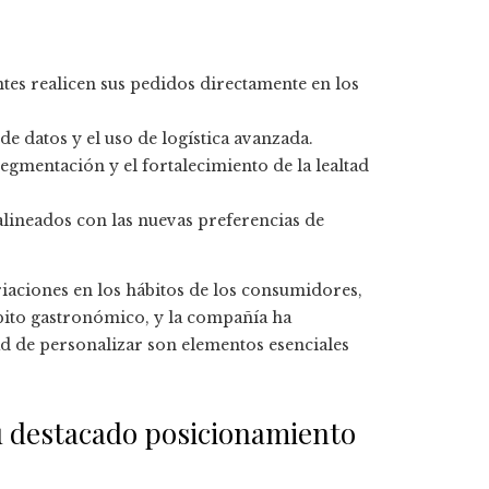
ntes realicen sus pedidos directamente en los
e datos y el uso de logística avanzada.
egmentación y el fortalecimiento de la lealtad
lineados con las nuevas preferencias de
variaciones en los hábitos de los consumidores,
mbito gastronómico, y la compañía ha
ad de personalizar son elementos esenciales
su destacado posicionamiento