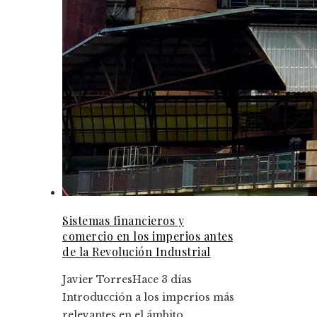
Sistemas financieros y
comercio en los imperios antes
de la Revolución Industrial
Javier Torres
Hace 3 días
Introducción a los imperios más
relevantes en el ámbito