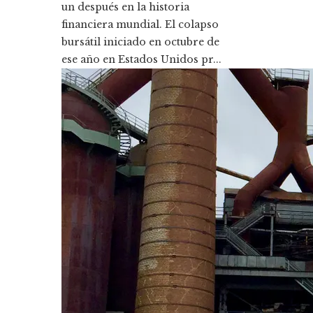
un después en la historia
financiera mundial. El colapso
bursátil iniciado en octubre de
ese año en Estados Unidos pr...