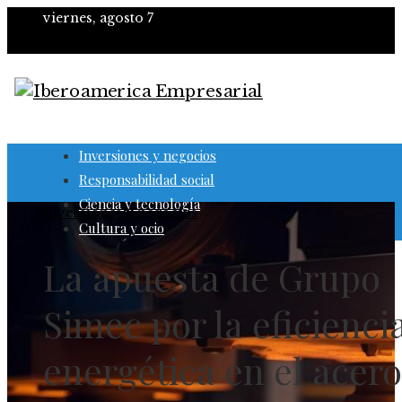
viernes, agosto 7
Inversiones y negocios
Responsabilidad social
Ciencia y tecnología
Inversiones y negocios
Cultura y ocio
La apuesta de Grupo
Simec por la eficienci
energética en el acero