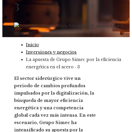
3
Andres Silva
Hace 2 meses
Hace 2
meses
110
Inicio
Inversiones y negocios
La apuesta de Grupo Simec por la eficiencia
energética en el acero · 3
El sector siderúrgico vive un
periodo de cambios profundos
impulsados por la digitalización, la
búsqueda de mayor eficiencia
energética y una competencia
global cada vez más intensa. En este
escenario, Grupo Simec ha
intensificado su apuesta por la