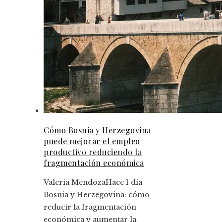
Cómo Bosnia y Herzegovina
puede mejorar el empleo
productivo reduciendo la
fragmentación económica
Valeria Mendoza
Hace 1 día
Bosnia y Herzegovina: cómo
reducir la fragmentación
económica y aumentar la