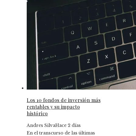
Los 10 fondos de inversión más
rentables y su impacto
histórico
Andres Silva
Hace 2 días
En el transcurso de las últimas