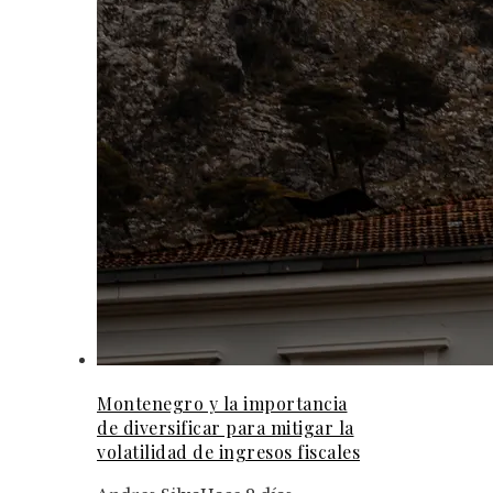
Montenegro y la importancia
de diversificar para mitigar la
volatilidad de ingresos fiscales