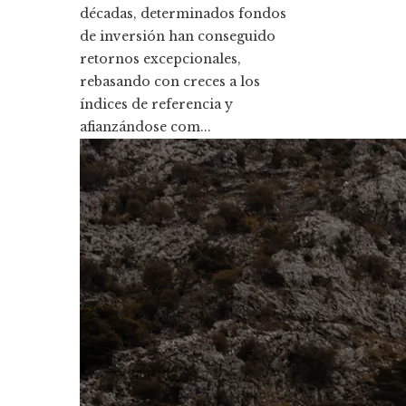
décadas, determinados fondos
de inversión han conseguido
retornos excepcionales,
rebasando con creces a los
índices de referencia y
afianzándose com...