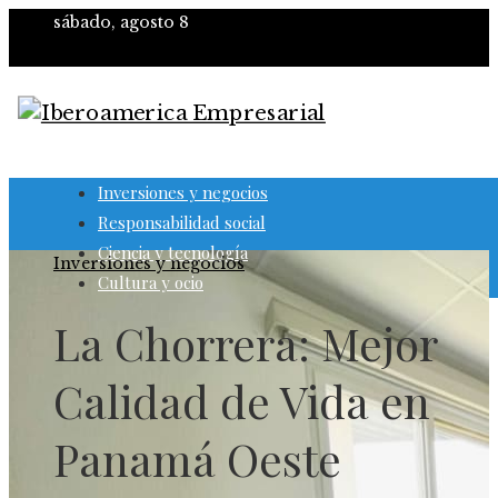
sábado, agosto 8
Inversiones y negocios
Responsabilidad social
Ciencia y tecnología
Inversiones y negocios
Cultura y ocio
La Chorrera: Mejor
Calidad de Vida en
Panamá Oeste