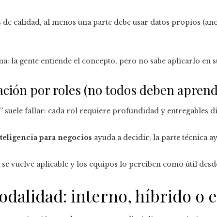
s
de calidad, al menos una parte debe usar datos propios (an
na: la gente entiende el concepto, pero no sabe aplicarlo en s
ación por roles (no todos deben apren
 suele fallar: cada rol requiere profundidad y entregables di
teligencia para negocios
ayuda a decidir; la parte técnica a
se vuelve aplicable y los equipos lo perciben como útil des
dalidad: interno, híbrido o 