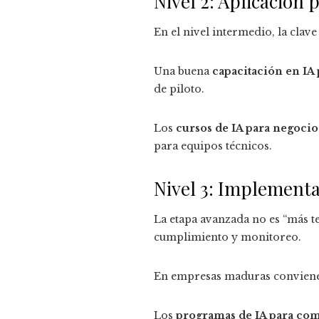
Nivel 2: Aplicación 
En el nivel intermedio, la clav
Una buena
capacitación en IA
de piloto.
Los
cursos de IA para negocio
para equipos técnicos.
Nivel 3: Implementa
La etapa avanzada no es “más te
cumplimiento y monitoreo.
En empresas maduras conviene 
Los
programas de IA para co