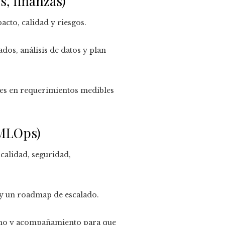
s, finanzas)
acto, calidad y riesgos.
dos, análisis de datos y plan
es en requerimientos medibles
 MLOps)
 calidad, seguridad,
 y un roadmap de escalado.
rno y acompañamiento para que