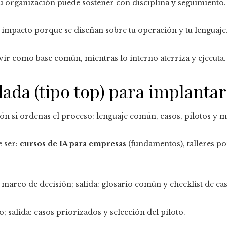
u organización puede sostener con disciplina y seguimiento.
 impacto porque se diseñan sobre tu operación y tu lenguaje
vir como base común, mientras lo interno aterriza y ejecuta.
da (tipo top) para implantar 
ón si ordenas el proceso: lenguaje común, casos, pilotos y m
 ser:
cursos de IA para empresas
(fundamentos), talleres po
arco de decisión; salida: glosario común y checklist de cas
 salida: casos priorizados y selección del piloto.