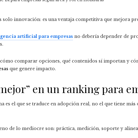
o es solo innovación: es una ventaja competitiva que mejora p
igencia artificial para empresas
no debería depender de prom
s.
ás cómo comparar opciones, qué contenidos sí importan y có
esas
que genere impacto.
“mejor” en un ranking para e
 es el que se traduce en adopción real, no el que tiene más
ueno de lo mediocre son: práctica, medición, soporte y aline