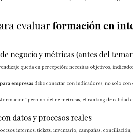
para evaluar
formación en int
s de negocio y métricas (antes del temar
prendizaje queda en percepción: necesitas objetivos, indicado
 para empresas
debe conectar con indicadores, no solo con d
sformación” pero no define métricas, el ranking de calidad 
 con datos y procesos reales
rocesos internos: tickets, inventario, campañas, conciliación,