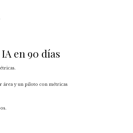
.
IA en 90 días
étricas.
r área y un piloto con métricas
os.