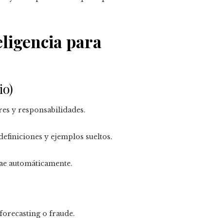
eligencia para
io)
res y responsabilidades.
efiniciones y ejemplos sueltos.
cae automáticamente.
 forecasting o fraude.