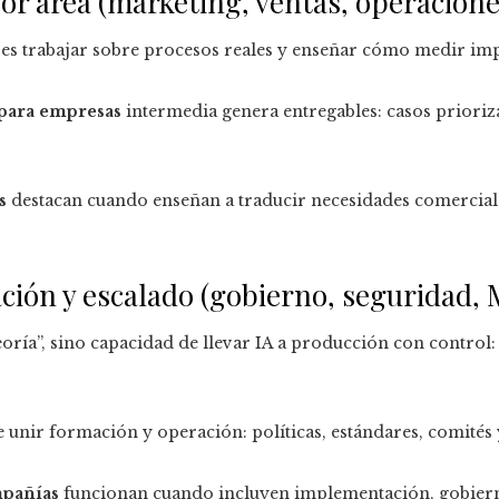
por área (marketing, ventas, operacione
e es trabajar sobre procesos reales y enseñar cómo medir imp
 para empresas
intermedia genera entregables: casos prioriza
s
destacan cuando enseñan a traducir necesidades comercial
ción y escalado (gobierno, seguridad,
oría”, sino capacidad de llevar IA a producción con control:
unir formación y operación: políticas, estándares, comités
mpañías
funcionan cuando incluyen implementación, gobie