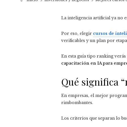
La inteligencia artificial ya n
Por eso, elegir
cursos de intel
verificables y un plan por etapa
En esta guía tipo ranking ver
capacitación en IA para empr
Qué significa 
En empresas, el mejor programa
rimbombantes.
Los criterios que separan lo b