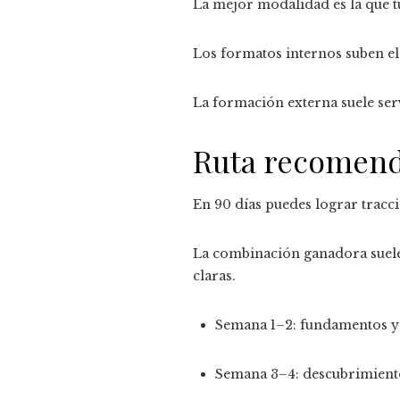
La mejor modalidad es la que t
Los formatos internos suben el
La formación externa suele ser
Ruta recomenda
En 90 días puedes lograr tracci
La combinación ganadora suele
claras.
Semana 1–2: fundamentos y m
Semana 3–4: descubrimiento;