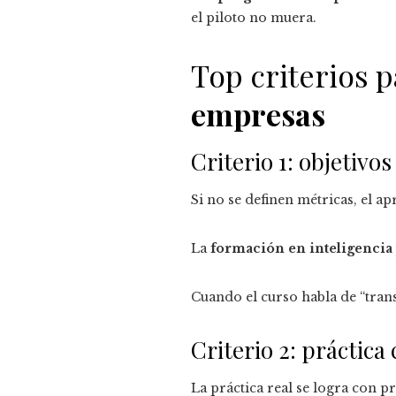
el piloto no muera.
Top criterios 
empresas
Criterio 1: objetivo
Si no se definen métricas, el a
La
formación en inteligencia
Cuando el curso habla de “tran
Criterio 2: práctica
La práctica real se logra con p