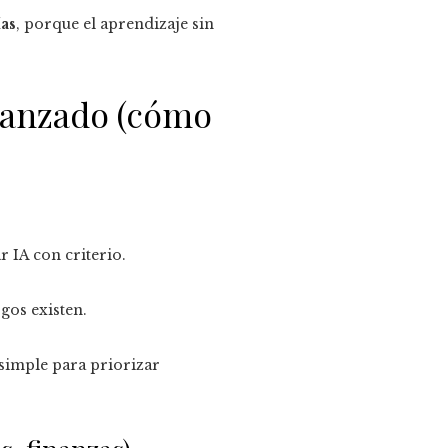
as
, porque el aprendizaje sin
avanzado (cómo
r IA con criterio.
sgos existen.
simple para priorizar