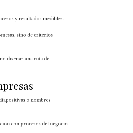
rocesos y resultados medibles.
esas, sino de criterios
mo diseñar una ruta de
mpresas
 diapositivas o nombres
ación con procesos del negocio.