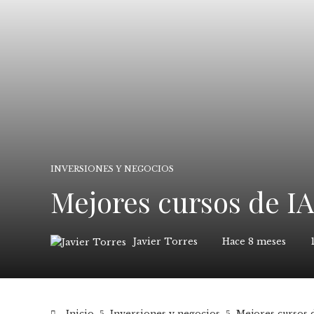
INVERSIONES Y NEGOCIOS
Mejores cursos de I
Javier Torres
Hace 8 meses
Inicio
Inversiones y negocios
Mejores cursos 