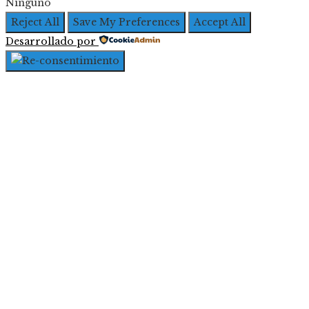
Ninguno
Reject All
Save My Preferences
Accept All
Desarrollado por