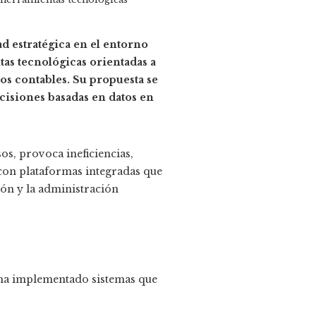
d estratégica en el entorno
tas tecnológicas orientadas a
s contables. Su propuesta se
ecisiones basadas en datos en
os, provoca ineficiencias,
 con plataformas integradas que
ión y la administración
 ha implementado sistemas que