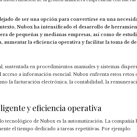
dejado de ser una opción para convertirse en una necesida
ontexto, Nubox ha intensificado el desarrollo de herramien
era de pequeñas y medianas empresas, así como de estudio
, aumentar la eficiencia operativa y facilitar la toma de d
al, sustentada en procedimientos manuales y sistemas dispers
 acceso a información esencial. Nubox enfrenta estos retos
mo la facturación electrónica, la contabilidad, la remunerac
igente y eficiencia operativa
llo tecnológico de Nubox es la automatización. La compañía
ente el tiempo dedicado a tareas repetitivas. Por ejemplo: