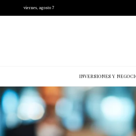
viernes, agosto 7
INVERSIONES Y NEGOCI