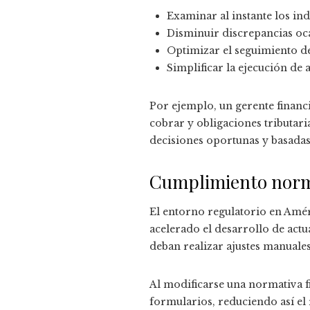
Examinar al instante los ind
Disminuir discrepancias oca
Optimizar el seguimiento d
Simplificar la ejecución de 
Por ejemplo, un gerente financ
cobrar y obligaciones tributari
decisiones oportunas y basadas
Cumplimiento norma
El entorno regulatorio en Améri
acelerado el desarrollo de act
deban realizar ajustes manuale
Al modificarse una normativa fi
formularios, reduciendo así el