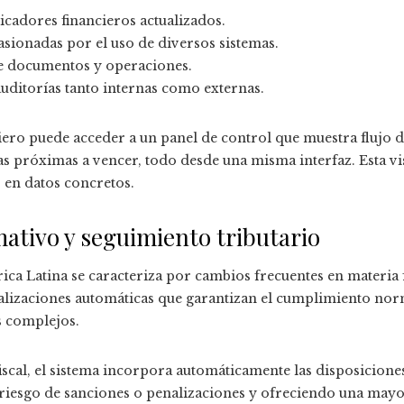
icadores financieros actualizados.
sionadas por el uso de diversos sistemas.
e documentos y operaciones.
auditorías tanto internas como externas.
iero puede acceder a un panel de control que muestra flujo d
as próximas a vencer, todo desde una misma interfaz. Esta vi
 en datos concretos.
tivo y seguimiento tributario
ca Latina se caracteriza por cambios frecuentes en materia f
ualizaciones automáticas que garantizan el cumplimiento nor
s complejos.
scal, el sistema incorpora automáticamente las disposiciones
 riesgo de sanciones o penalizaciones y ofreciendo una mayor