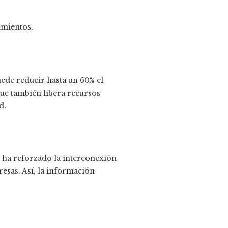
imientos.
de reducir hasta un 60% el
que también libera recursos
d.
 ha reforzado la interconexión
resas. Así, la información