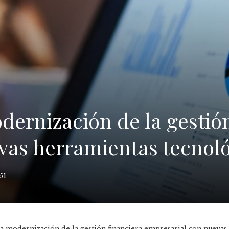
ernización de la gestión
vas herramientas tecnol
51
a modernización de la gestión financiera empresarial con nuevas