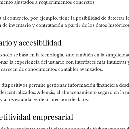
miento ajustados a requerimientos concretos.
l comercio, por ejemplo, tiene la posibilidad de detectar 
n de inventario y contratación a partir de los datos históric
rio y accesibilidad
solo se basa en la tecnología, sino también en la simplicida
nar la experiencia del usuario con interfaces más intuitivas 
carecen de conocimientos contables avanzados.
s dispositivos permite gestionar información financiera des
descentralizados. Además, el almacenamiento seguro en la n
 altos estándares de protección de datos.
titividad empresarial