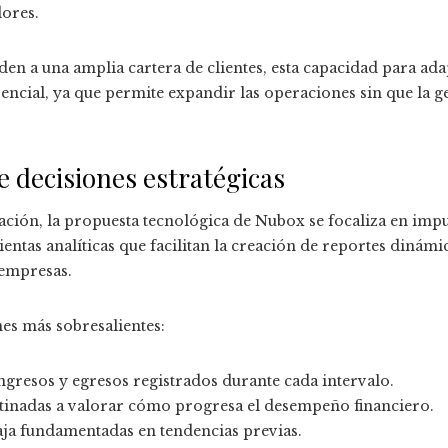
ores.
den a una amplia cartera de clientes, esta capacidad para ada
sencial, ya que permite expandir las operaciones sin que la 
e decisiones estratégicas
ación, la propuesta tecnológica de Nubox se focaliza en impu
ntas analíticas que facilitan la creación de reportes dinámi
 empresas.
nes más sobresalientes:
ngresos y egresos registrados durante cada intervalo.
inadas a valorar cómo progresa el desempeño financiero.
aja fundamentadas en tendencias previas.