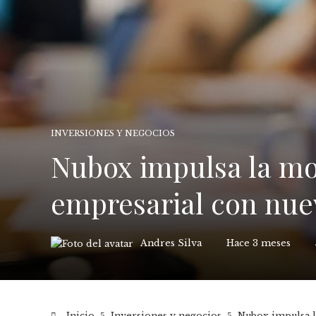
INVERSIONES Y NEGOCIOS
Nubox impulsa la mod
empresarial con nue
Andres Silva
Hace 3 meses
Inicio
Inversiones y negocios
Nubox impulsa l