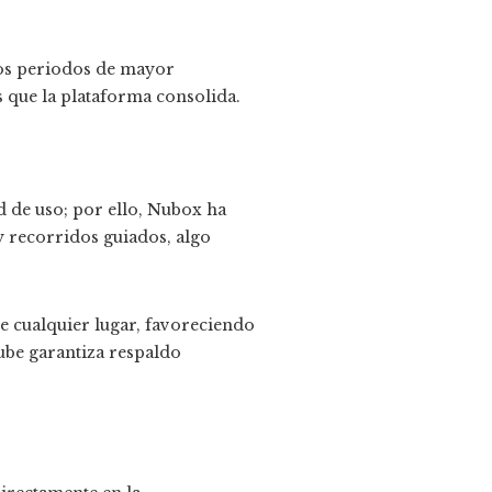
los periodos de mayor
os que la plataforma consolida.
d de uso; por ello, Nubox ha
y recorridos guiados, algo
de cualquier lugar, favoreciendo
ube garantiza respaldo