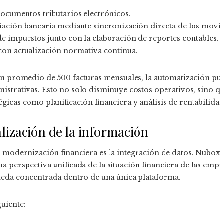
ocumentos tributarios electrónicos.
iación bancaria mediante sincronización directa de los mov
e impuestos junto con la elaboración de reportes contables.
con actualización normativa continua.
 promedio de 500 facturas mensuales, la automatización pue
nistrativas. Esto no solo disminuye costos operativos, sino 
icas como planificación financiera y análisis de rentabilida
alización de la información
 modernización financiera es la integración de datos. Nubox
 perspectiva unificada de la situación financiera de las emp
 queda concentrada dentro de una única plataforma.
guiente: