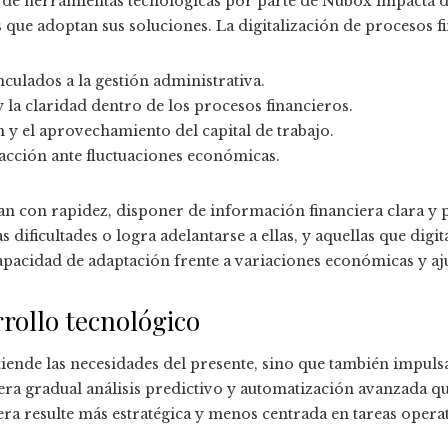
o de herramientas tecnológicas por parte de Nubox impacta d
que adoptan sus soluciones. La digitalización de procesos f
culados a la gestión administrativa.
 la claridad dentro de los procesos financieros.
 y el aprovechamiento del capital de trabajo.
acción ante fluctuaciones económicas.
n con rapidez, disponer de información financiera clara y 
dificultades o logra adelantarse a ellas, y aquellas que digit
pacidad de adaptación frente a variaciones económicas y aju
rrollo tecnológico
iende las necesidades del presente, sino que también impuls
ra gradual análisis predictivo y automatización avanzada q
era resulte más estratégica y menos centrada en tareas operat