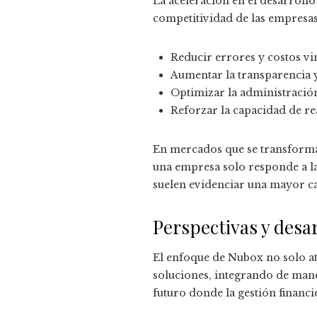
La aceleración en el desarroll
competitividad de las empresas 
Reducir errores y costos vin
Aumentar la transparencia y
Optimizar la administración
Reforzar la capacidad de re
En mercados que se transforma
una empresa solo responde a las 
suelen evidenciar una mayor ca
Perspectivas y desa
El enfoque de Nubox no solo at
soluciones, integrando de mane
futuro donde la gestión financi