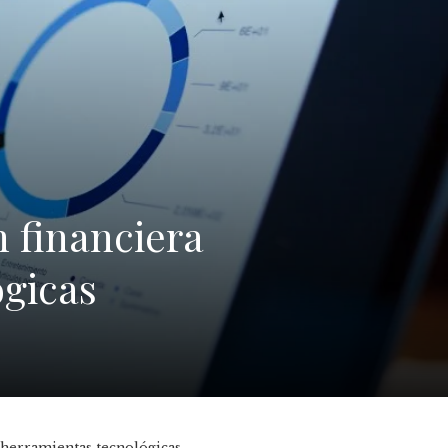
 financiera
ógicas
 herramientas tecnológicas