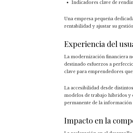
Indicadores clave de rendi
Una empresa pequeña dedicada a
rentabilidad y ajustar su gestió
Experiencia del usua
La modernización financiera no 
destinado esfuerzos a perfeccio
clave para emprendedores que 
La accesibilidad desde distinto
modelos de trabajo híbridos y 
permanente de la información y
Impacto en la compe