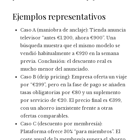
Ejemplos representativos
Caso A (maniobra de anclaje): Tienda anuncia
televisor “antes €1.200, ahora €900”. Una
búsqueda muestra que el mismo modelo se
vendió habitualmente a €920 en la semana
previa. Conclusión: el descuento real es
mucho menor del anunciado.
Caso B (drip pricing): Empresa oferta un viaje
por “€299”, pero en la fase de pago se añaden
tasas obligatorias por €80 y un suplemento
por servicio de €20. El precio final es €399,
con un ahorro inexistente frente a otras
ofertas comparables.
Caso C (descuento por membresía):
Plataforma ofrece 30% “para miembros”. El
coste anual de la membresía supera el ahorro