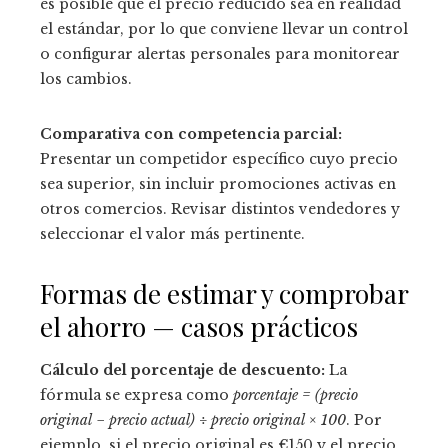
es posible que el precio reducido sea en realidad
el estándar, por lo que conviene llevar un control
o configurar alertas personales para monitorear
los cambios.
Comparativa con competencia parcial:
Presentar un competidor específico cuyo precio
sea superior, sin incluir promociones activas en
otros comercios. Revisar distintos vendedores y
seleccionar el valor más pertinente.
Formas de estimar y comprobar
el ahorro — casos prácticos
Cálculo del porcentaje de descuento:
La
fórmula se expresa como
porcentaje = (precio
original − precio actual) ÷ precio original × 100
. Por
ejemplo, si el precio original es €150 y el precio