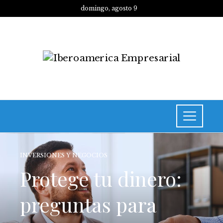
domingo, agosto 9
INVERSIONES Y NEGOCIOS
Protege tu dinero:
preguntas para