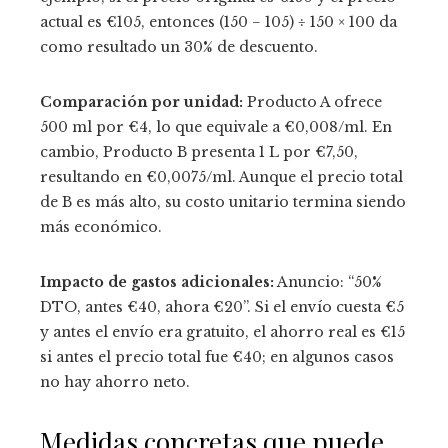
actual es €105, entonces (150 − 105) ÷ 150 × 100 da
como resultado un 30% de descuento.
Comparación por unidad:
Producto A ofrece
500 ml por €4, lo que equivale a €0,008/ml. En
cambio, Producto B presenta 1 L por €7,50,
resultando en €0,0075/ml. Aunque el precio total
de B es más alto, su costo unitario termina siendo
más económico.
Impacto de gastos adicionales:
Anuncio: “50%
DTO, antes €40, ahora €20”. Si el envío cuesta €5
y antes el envío era gratuito, el ahorro real es €15
si antes el precio total fue €40; en algunos casos
no hay ahorro neto.
Medidas concretas que puede