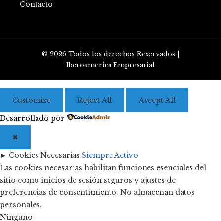
Contacto
© 2026 Todos los derechos Reservados |
Iberoamerica Empresarial
Customize
Reject All
Accept All
Desarrollado por
✖
►
Cookies Necesarias
Siempre Activo
Las cookies necesarias habilitan funciones esenciales del
sitio como inicios de sesión seguros y ajustes de
preferencias de consentimiento. No almacenan datos
personales.
Ninguno