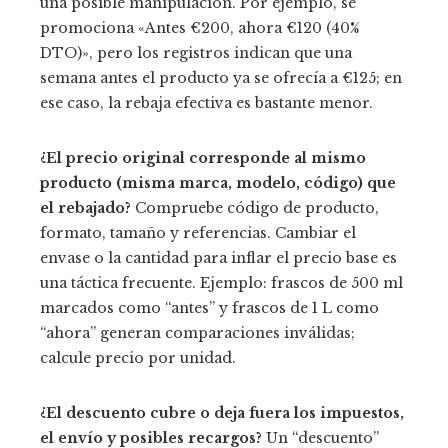
una posible manipulación. Por ejemplo, se
promociona «Antes €200, ahora €120 (40%
DTO)», pero los registros indican que una
semana antes el producto ya se ofrecía a €125; en
ese caso, la rebaja efectiva es bastante menor.
¿El precio original corresponde al mismo
producto (misma marca, modelo, código) que
el rebajado?
Compruebe código de producto,
formato, tamaño y referencias. Cambiar el
envase o la cantidad para inflar el precio base es
una táctica frecuente. Ejemplo: frascos de 500 ml
marcados como “antes” y frascos de 1 L como
“ahora” generan comparaciones inválidas;
calcule precio por unidad.
¿El descuento cubre o deja fuera los impuestos,
el envío y posibles recargos?
Un “descuento”