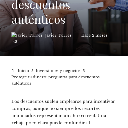
descuentos
auténticos
Javier Torres
Hace 2 meses
42
Inicio
Inversiones y negocios
Protege tu dinero: preguntas para descuentos
auténticos
Los descuentos suelen emplearse para incentivar
compras, aunque no siempre los recortes
anunciados representan un ahorro real. Una
rebaja poco clara puede confundir al