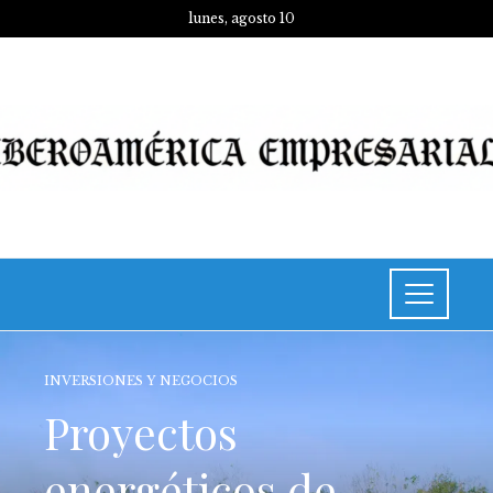
lunes, agosto 10
INVERSIONES Y NEGOCIOS
Proyectos
energéticos de