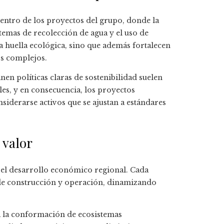
entro de los proyectos del grupo, donde la
temas de recolección de agua y el uso de
 huella ecológica, sino que además fortalecen
os complejos.
en políticas claras de sostenibilidad suelen
les, y en consecuencia, los proyectos
nsiderarse activos que se ajustan a estándares
 valor
a el desarrollo económico regional. Cada
 de construcción y operación, dinamizando
a la conformación de ecosistemas