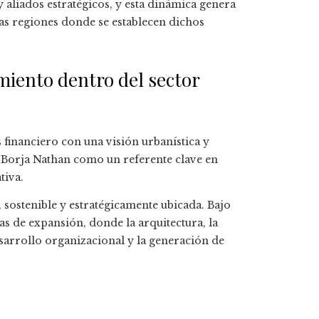
 aliados estratégicos, y esta dinámica genera
las regiones donde se establecen dichos
miento dentro del sector
s financiero con una visión urbanística y
 Borja Nathan como un referente clave en
tiva.
, sostenible y estratégicamente ubicada. Bajo
s de expansión, donde la arquitectura, la
esarrollo organizacional y la generación de