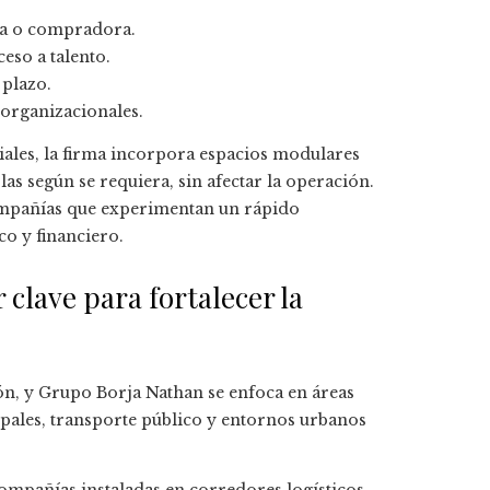
ia o compradora.
eso a talento.
 plazo.
 organizacionales.
iales, la firma incorpora espacios modulares
s según se requiera, sin afectar la operación.
compañías que experimentan un rápido
co y financiero.
clave para fortalecer la
ión, y Grupo Borja Nathan se enfoca en áreas
ipales, transporte público y entornos urbanos