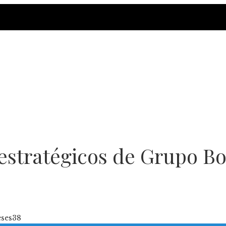
 estratégicos de Grupo B
ses
38