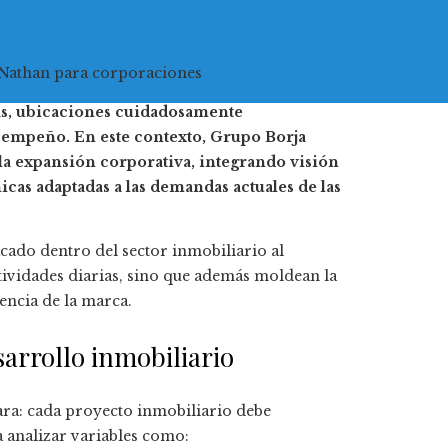
 Nathan para corporaciones
das, ubicaciones cuidadosamente
esempeño. En este contexto, Grupo Borja
a expansión corporativa, integrando visión
icas adaptadas a las demandas actuales de las
ado dentro del sector inmobiliario al
ctividades diarias, sino que además moldean la
encia de la marca.
sarrollo inmobiliario
ara: cada proyecto inmobiliario debe
 analizar variables como: