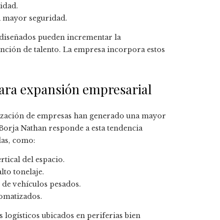
idad.
a mayor seguridad.
 diseñados pueden incrementar la
ención de talento. La empresa incorpora estos
 para expansión empresarial
alización de empresas han generado una mayor
 Borja Nathan responde a esta tendencia
das, como:
rtical del espacio.
lto tonelaje.
 de vehículos pesados.
tomatizados.
 logísticos ubicados en periferias bien