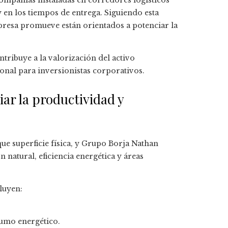
compañías instaladas en corredores logísticos
y en los tiempos de entrega. Siguiendo esta
mpresa promueve están orientados a potenciar la
tribuye a la valorización del activo
ional para inversionistas corporativos.
ar la productividad y
 superficie física, y Grupo Borja Nathan
 natural, eficiencia energética y áreas
luyen:
sumo energético.