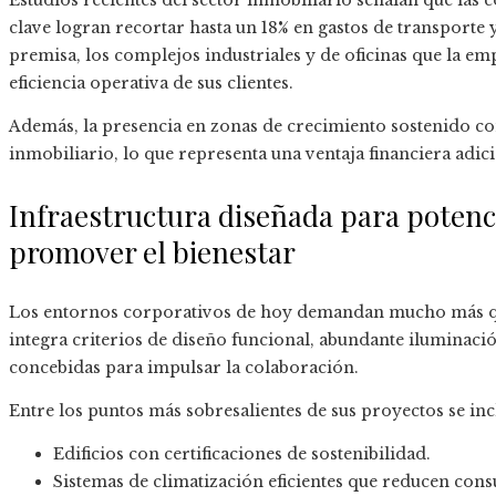
Estudios recientes del sector inmobiliario señalan que las 
clave logran recortar hasta un 18% en gastos de transporte 
premisa, los complejos industriales y de oficinas que la e
eficiencia operativa de sus clientes.
Además, la presencia en zonas de crecimiento sostenido con
inmobiliario, lo que representa una ventaja financiera adic
Infraestructura diseñada para potenci
promover el bienestar
Los entornos corporativos de hoy demandan mucho más que
integra criterios de diseño funcional, abundante iluminación
concebidas para impulsar la colaboración.
Entre los puntos más sobresalientes de sus proyectos se inc
Edificios con certificaciones de sostenibilidad.
Sistemas de climatización eficientes que reducen con