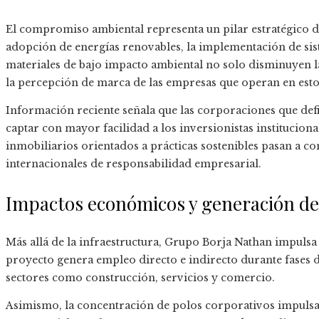
El compromiso ambiental representa un pilar estratégico d
adopción de energías renovables, la implementación de sis
materiales de bajo impacto ambiental no solo disminuyen la
la percepción de marca de las empresas que operan en est
Información reciente señala que las corporaciones que defin
captar con mayor facilidad a los inversionistas instituciona
inmobiliarios orientados a prácticas sostenibles pasan a co
internacionales de responsabilidad empresarial.
Impactos económicos y generación de
Más allá de la infraestructura, Grupo Borja Nathan impuls
proyecto genera empleo directo e indirecto durante fases
sectores como construcción, servicios y comercio.
Asimismo, la concentración de polos corporativos impuls