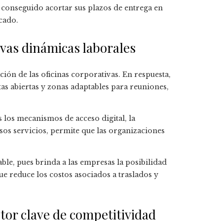
conseguido acortar sus plazos de entrega en
cado.
evas dinámicas laborales
ión de las oficinas corporativas. En respuesta,
as abiertas y zonas adaptables para reuniones,
s los mecanismos de acceso digital, la
sos servicios, permite que las organizaciones
ble, pues brinda a las empresas la posibilidad
ue reduce los costos asociados a traslados y
ctor clave de competitividad