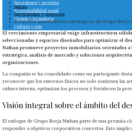
Inversiones y negocios
Inicio
Responsabilidad social
Inversiones y negocios
Ciencia y tecnología
Proyectos inmobiliarios estratégicos de Grupo Borja
Cultura y ocio
El crecimiento empresarial exige infraestructuras sóli
seleccionadas y espacios diseñados para optimizar el d
Nathan promueve proyectos inmobiliarios orientados a l
estratégica, análisis de mercado y soluciones arquitectón
organizaciones.
La compañía se ha consolidado como un participante destac
reconocer que los entornos físicos no solo sostienen las a
cultura interna, optimizan los procesos y fortalecen la pres
Visión integral sobre el ámbito del de
El enfoque de Grupo Borja Nathan parte de una premisa cl
responder a objetivos corporativos concretos. Esto implica