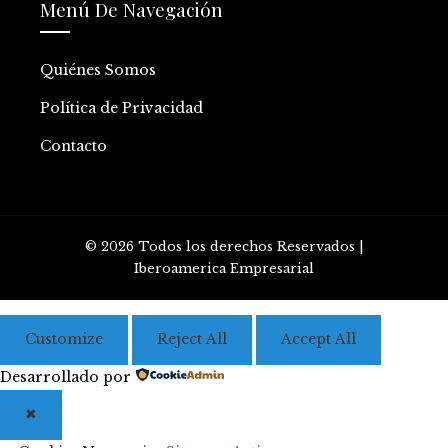
Menú De Navegación
Quiénes Somos
Política de Privacidad
Contacto
© 2026 Todos los derechos Reservados |
Iberoamerica Empresarial
Customize
Reject All
Accept All
Desarrollado por
✖