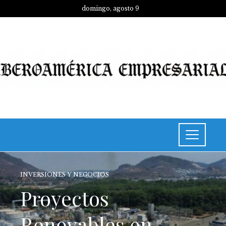
domingo, agosto 9
INVERSIONES Y NEGOCIOS
Proyectos
Renovables en