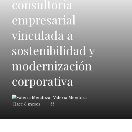
consultoría
empresarial
vinculada a
sostenibilidad y
modernización
corporativa
Valeria Mendoza
Hace 3 meses
55