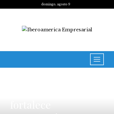
domingo, agosto 9
INVERSIONES Y NEGOCIOS
PwC Costa Rica
fortalece