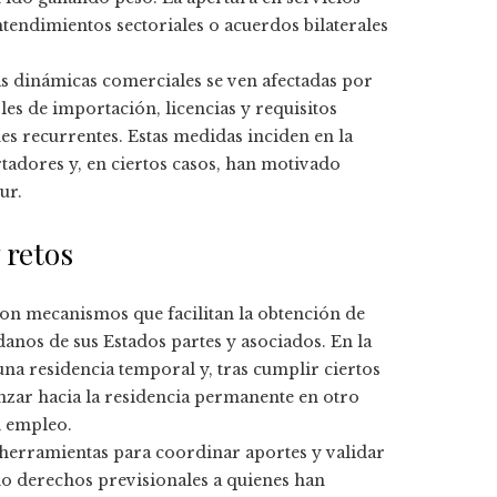
endimientos sectoriales o acuerdos bilaterales
 las dinámicas comerciales se ven afectadas por
es de importación, licencias y requisitos
es recurrentes. Estas medidas inciden en la
adores y, en ciertos casos, han motivado
ur.
 retos
on mecanismos que facilitan la obtención de
danos de sus Estados partes y asociados. En la
na residencia temporal y, tras cumplir ciertos
zar hacia la residencia permanente en otro
l empleo.
o herramientas para coordinar aportes y validar
do derechos previsionales a quienes han