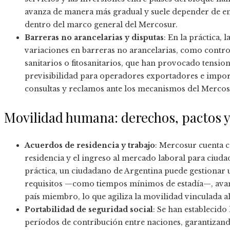
avanza de manera más gradual y suele depender de ent
dentro del marco general del Mercosur.
Barreras no arancelarias y disputas
: En la práctica,
variaciones en barreras no arancelarias, como control
sanitarios o fitosanitarios, que han provocado tension
previsibilidad para operadores exportadores e import
consultas y reclamos ante los mecanismos del Mercos
Movilidad humana: derechos, pactos y
Acuerdos de residencia y trabajo
: Mercosur cuenta c
residencia y el ingreso al mercado laboral para ciuda
práctica, un ciudadano de Argentina puede gestionar u
requisitos —como tiempos mínimos de estadía—, avan
país miembro, lo que agiliza la movilidad vinculada a
Portabilidad de seguridad social
: Se han establecid
períodos de contribución entre naciones, garantizan