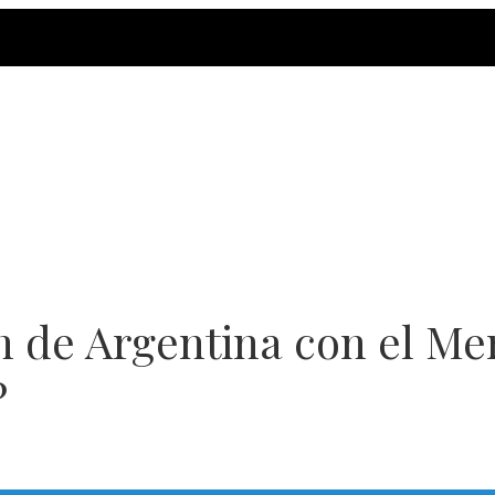
ón de Argentina con el Me
?