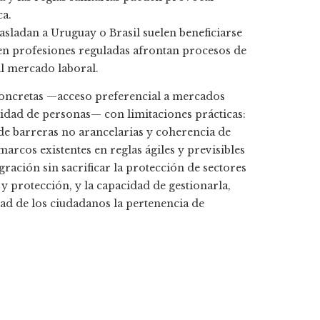
ca.
rasladan a Uruguay o Brasil suelen beneficiarse
en profesiones reguladas afrontan procesos de
l mercado laboral.
concretas —acceso preferencial a mercados
dad de personas— con limitaciones prácticas:
e barreras no arancelarias y coherencia de
 marcos existentes en reglas ágiles y previsibles
ración sin sacrificar la protección de sectores
 y protección, y la capacidad de gestionarla,
ad de los ciudadanos la pertenencia de