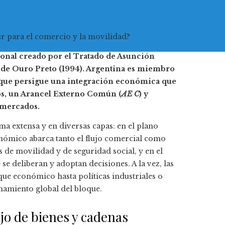
ur para el comercio y la movilidad?
onal creado por el Tratado de Asunción
o de Ouro Preto (1994). Argentina es miembro
loque persigue una integración económica que
os, un Arancel Externo Común (
AE C
) y
 mercados.
ma extensa y en diversas capas: en el plano
onómico abarca tanto el flujo comercial como
s de movilidad y de seguridad social, y en el
se deliberan y adoptan decisiones. A la vez, las
ue económico hasta políticas industriales o
namiento global del bloque.
ujo de bienes y cadenas