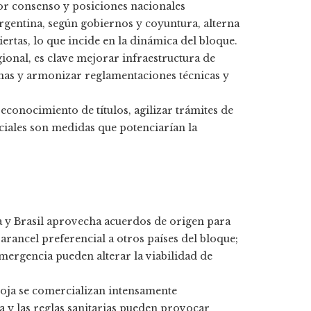
or consenso y posiciones nacionales
rgentina, según gobiernos y coyuntura, alterna
ertas, lo que incide en la dinámica del bloque.
ional, es clave mejorar infraestructura de
uanas y armonizar reglamentaciones técnicas y
reconocimiento de títulos, agilizar trámites de
ociales son medidas que potenciarían la
a y Brasil aprovecha acuerdos de origen para
arancel preferencial a otros países del bloque;
mergencia pueden alterar la viabilidad de
soja se comercializan intensamente
 y las reglas sanitarias pueden provocar