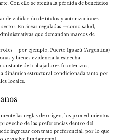
te. Con ello se atenúa la pérdida de beneficios
so de validación de títulos y autorizaciones
 sector. En áreas reguladas —como salud,
 administrativas que demandan marcos de
ítrofes —por ejemplo, Puerto Iguazú (Argentina)
sonas y bienes evidencia la estrecha
onstante de trabajadores fronterizos,
na dinámica estructural condicionada tanto por
es locales.
danos
mente las reglas de origen, los procedimientos
 provecho de las preferencias dentro del
ede ingresar con trato preferencial, por lo que
ro se vuelve fundamental.