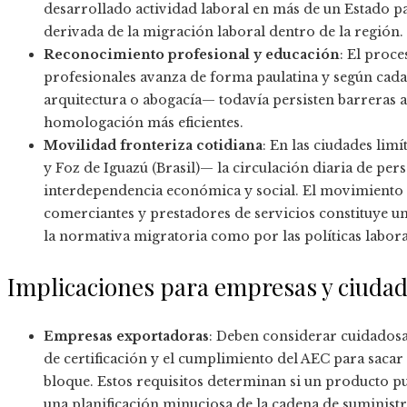
desarrollado actividad laboral en más de un Estado par
derivada de la migración laboral dentro de la región.
Reconocimiento profesional y educación
: El proce
profesionales avanza de forma paulatina y según cada
arquitectura o abogacía— todavía persisten barreras
homologación más eficientes.
Movilidad fronteriza cotidiana
: En las ciudades lim
y Foz de Iguazú (Brasil)— la circulación diaria de per
interdependencia económica y social. El movimiento c
comerciantes y prestadores de servicios constituye u
la normativa migratoria como por las políticas laboral
Implicaciones para empresas y ciuda
Empresas exportadoras
: Deben considerar cuidadosa
de certificación y el cumplimiento del AEC para sacar
bloque. Estos requisitos determinan si un producto pu
una planificación minuciosa de la cadena de suminist