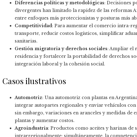
Diferencias políticas y metodológicas
: Decisiones p
divergentes han limitado la rapidez de las reformas A
entre enfoques más proteccionistas y posturas más abi
Competitividad
: Para aumentar el comercio intra-reg
transporte, reducir costos logísticos, simplificar ad
sanitarias.
Gestión migratoria y derechos sociales
: Ampliar el 
residencia y fortalecer la portabilidad de derechos s
integración laboral y la cohesión social.
Casos ilustrativos
Automotriz
: Una automotriz con plantas en Argentin
integrar autopartes regionales y enviar vehículos con 
sin embargo, variaciones en aranceles y medidas de e
plantas y aumentar costos.
Agroindustria
: Productos como aceites y harinas de 
intrarregionalmente; simultáneamente, la competencia