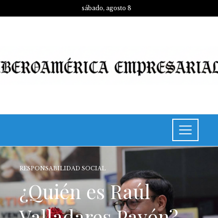
sábado, agosto 8
RESPONSABILIDAD SOCIAL
¿Quién es Raúl
Valladares Pavón?