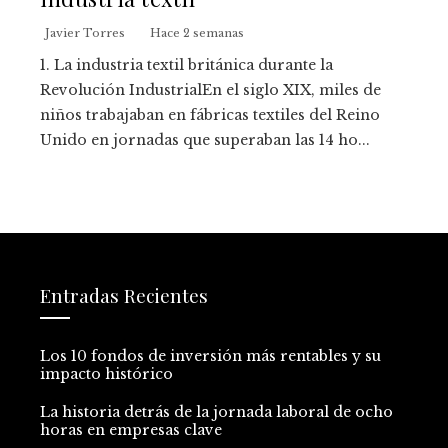
Javier Torres
Hace 2 semanas
1. La industria textil británica durante la
Revolución IndustrialEn el siglo XIX, miles de
niños trabajaban en fábricas textiles del Reino
Unido en jornadas que superaban las 14 ho...
Entradas Recientes
Los 10 fondos de inversión más rentables y su
impacto histórico
La historia detrás de la jornada laboral de ocho
horas en empresas clave