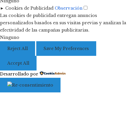
Ninguno
►
Cookies de Publicidad
Observación
Las cookies de publicidad entregan anuncios
personalizados basados en sus visitas previas y analizan la
efectividad de las campañas publicitarias.
Ninguno
Reject All
Save My Preferences
Accept All
Desarrollado por