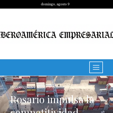
domingo, agosto 9
INVERSIONES Y NEGOCIOS
Rosario impulsa la
competitividad