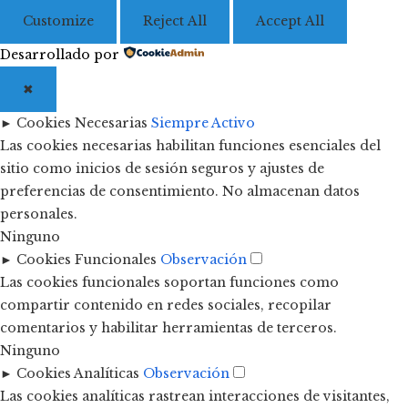
Customize
Reject All
Accept All
Desarrollado por
✖
►
Cookies Necesarias
Siempre Activo
Las cookies necesarias habilitan funciones esenciales del
sitio como inicios de sesión seguros y ajustes de
preferencias de consentimiento. No almacenan datos
personales.
Ninguno
►
Cookies Funcionales
Observación
Las cookies funcionales soportan funciones como
compartir contenido en redes sociales, recopilar
comentarios y habilitar herramientas de terceros.
Ninguno
►
Cookies Analíticas
Observación
Las cookies analíticas rastrean interacciones de visitantes,