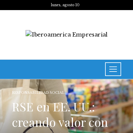
lunes, agosto 10
RESPONSABILIDAD SOCIAL
RSE en EE. UU.:
creando valor con