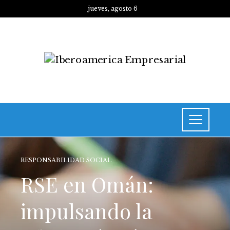
jueves, agosto 6
RESPONSABILIDAD SOCIAL
RSE en Omán:
impulsando la