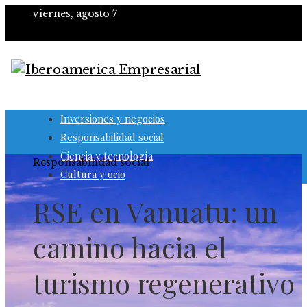
viernes, agosto 7
Inversiones y negocios
Responsabilidad social
Ciencia y tecnología
Responsabilidad social
Cultura y ocio
RSE en Vanuatu: un
camino hacia el
turismo regenerativo