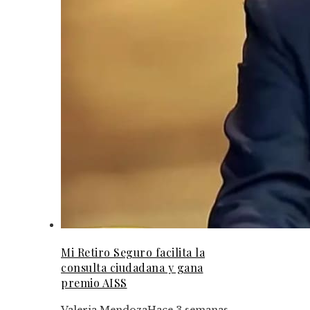
Mi Retiro Seguro facilita la
consulta ciudadana y gana
premio AISS