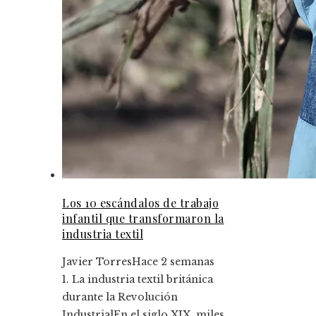
Los 10 escándalos de trabajo
infantil que transformaron la
industria textil
Javier Torres
Hace 2 semanas
1. La industria textil británica
durante la Revolución
IndustrialEn el siglo XIX, miles