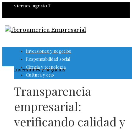
viernes, agosto 7
Inversiones y negocios
Responsabilidad social
Ciencia y tecnología
Inversiones y negocios
Cultura y ocio
Transparencia
empresarial:
verificando calidad y