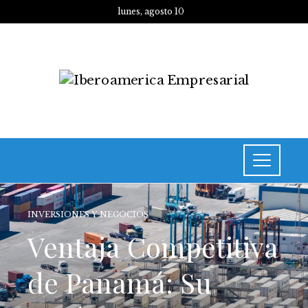
lunes, agosto 10
INVERSIONES Y NEGOCIOS
Ventaja Competitiva
de Panamá: Su