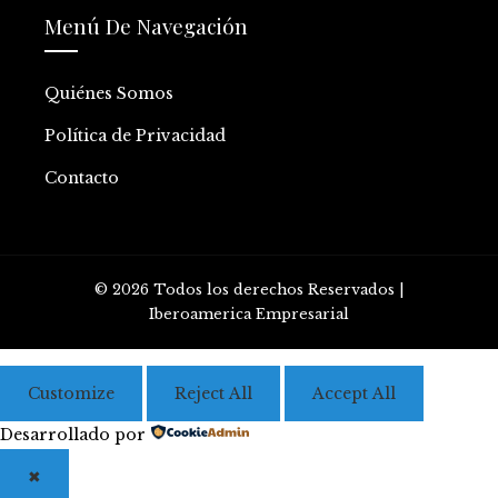
Menú De Navegación
Quiénes Somos
Política de Privacidad
Contacto
© 2026 Todos los derechos Reservados |
Iberoamerica Empresarial
Customize
Reject All
Accept All
Desarrollado por
✖