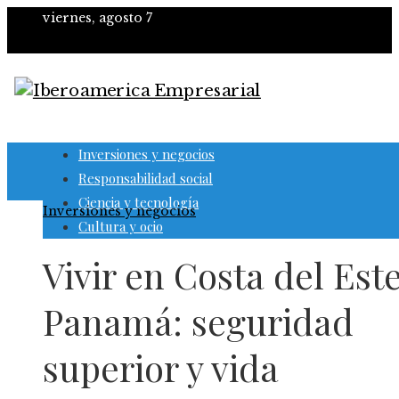
viernes, agosto 7
Inversiones y negocios
Responsabilidad social
Ciencia y tecnología
Inversiones y negocios
Cultura y ocio
Vivir en Costa del Este
Panamá: seguridad
superior y vida