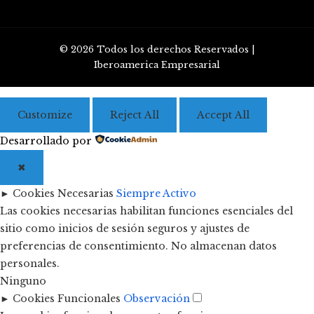
© 2026 Todos los derechos Reservados |
Iberoamerica Empresarial
Customize
Reject All
Accept All
Desarrollado por
✖
►
Cookies Necesarias
Siempre Activo
Las cookies necesarias habilitan funciones esenciales del
sitio como inicios de sesión seguros y ajustes de
preferencias de consentimiento. No almacenan datos
personales.
Ninguno
►
Cookies Funcionales
Observación