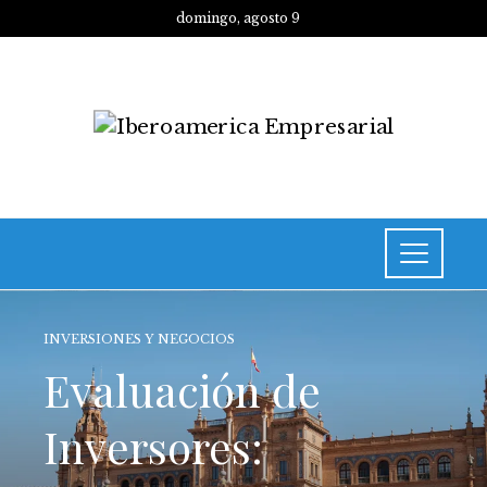
domingo, agosto 9
INVERSIONES Y NEGOCIOS
Evaluación de
Inversores: