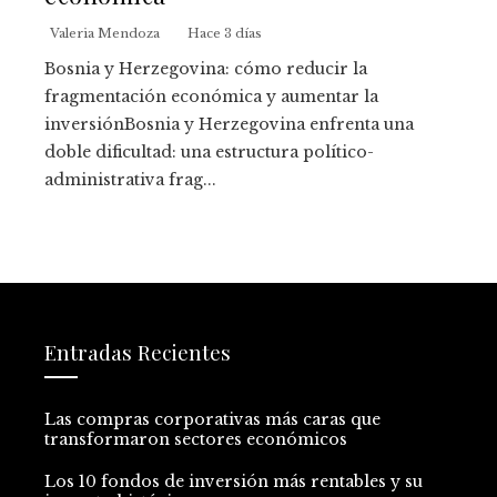
Valeria Mendoza
Hace 3 días
Bosnia y Herzegovina: cómo reducir la
fragmentación económica y aumentar la
inversiónBosnia y Herzegovina enfrenta una
doble dificultad: una estructura político-
administrativa frag...
Entradas Recientes
Las compras corporativas más caras que
transformaron sectores económicos
Los 10 fondos de inversión más rentables y su