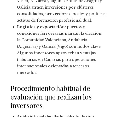
Vasco, Navarra y algunas zonas de Aragón y
Galicia atraen inversiones por clústeres
consolidados, proveedores locales y políticas
activas de formación profesional dual.
Logística y exportación:
puertos y
conexiones ferroviarias marcan la elección:
la Comunidad Valenciana, Andalucía
(Algeciras) y Galicia (Vigo) son nodos clave.
Algunos inversores aprovechan ventajas
tributarias en Canarias para operaciones
internacionales orientadas a terceros
mercados.
Procedimiento habitual de
evaluación que realizan los
inversores
Análisis fiscal detallado:
cálculo de tipo