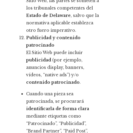
Sitio Web, las partes se someten a
los tribunales competentes del
Estado de Delaware
, salvo que la
normativa aplicable establezca
otro fuero imperativo.
Publicidad y contenido
patrocinado
El Sitio Web puede incluir
publicidad
(por ejemplo,
anuncios display, banners,
vídeos, “native ads”) y/o
contenido patrocinado
.
Cuando una pieza sea
patrocinada, se procurará
identificarla de forma clara
mediante etiquetas como
“Patrocinado”, “Publicidad”,
“Brand Partner”, “Paid Post”,