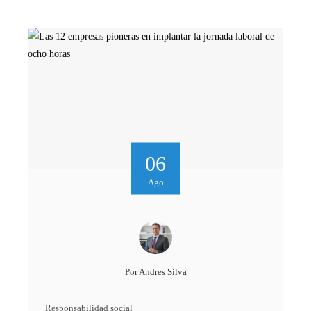
06
Ago
Por
Andres Silva
Responsabilidad social