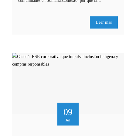
comunidades en Somalia.Contexto: por qué la…
Leer más
09
Jul