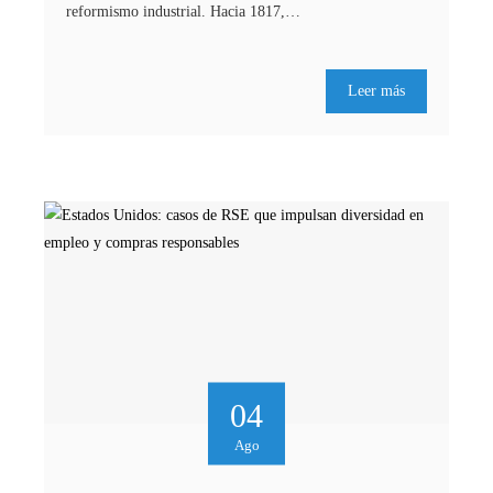
reformismo industrial. Hacia 1817,…
Leer más
04
Ago