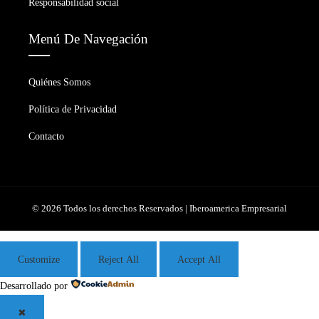
Responsabilidad social
Menú De Navegación
Quiénes Somos
Política de Privacidad
Contacto
© 2026 Todos los derechos Reservados | Iberoamerica Empresarial
Customize
Reject All
Accept All
Desarrollado por
✖