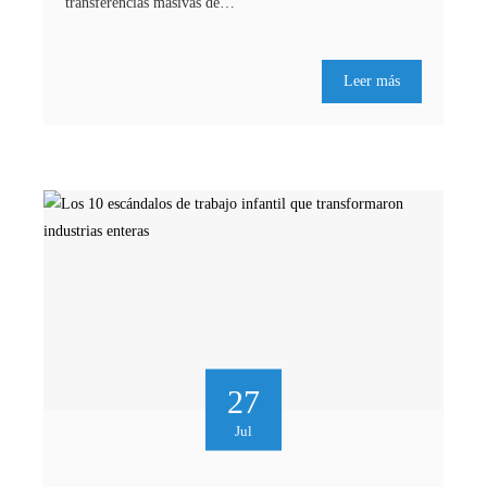
transferencias masivas de…
Leer más
27
Jul