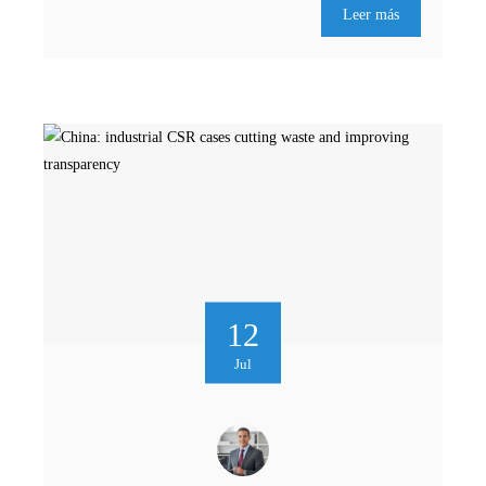
Leer más
12
Jul