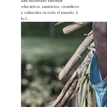
han moldeado sistemas
educativos, sanitarios, científicos
y culturales en todo el mundo. A
lo l...