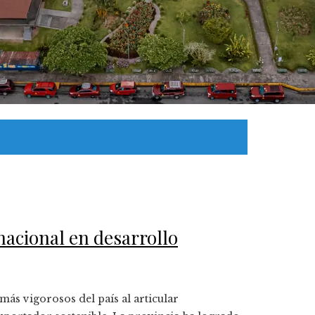
nacional en desarrollo
más vigorosos del país al articular