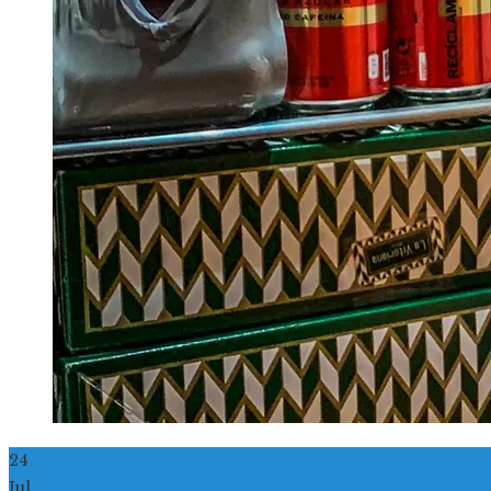
24
Jul