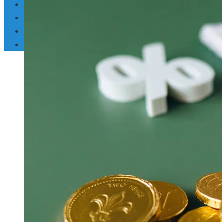
Inversiones y negocios
Responsabilidad social
Ciencia y tecnología
Cultura y ocio