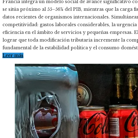
Francia integra un modelo social de avance significativo con
se sitúa próximo al 55–56% del PIB, mientras que la carga f
datos recientes de organismos internacionales. Simultáneam
competitividad: gastos laborales considerables, la urgencia
eficiencia en el ámbito de servicios y pequeñas empresas. E
lograr que toda modificación tributaria incremente la compet
fundamental de la estabilidad política y el consumo domés
Leer más