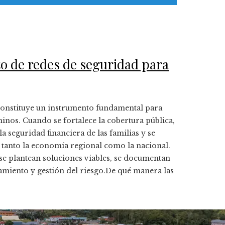
to de redes de seguridad para
constituye un instrumento fundamental para
nos. Cuando se fortalece la cobertura pública,
a seguridad financiera de las familias y se
va tanto la economía regional como la nacional.
 se plantean soluciones viables, se documentan
ciamiento y gestión del riesgo.De qué manera las