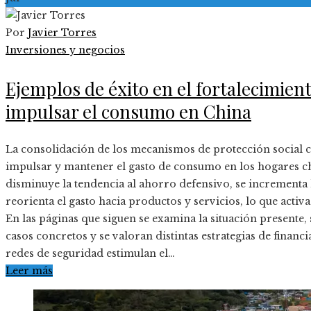
Por
Javier Torres
Inversiones y negocios
Ejemplos de éxito en el fortalecimien
impulsar el consumo en China
La consolidación de los mecanismos de protección social 
impulsar y mantener el gasto de consumo en los hogares chi
disminuye la tendencia al ahorro defensivo, se incrementa l
reorienta el gasto hacia productos y servicios, lo que acti
En las páginas que siguen se examina la situación presente,
casos concretos y se valoran distintas estrategias de finan
redes de seguridad estimulan el…
Leer más