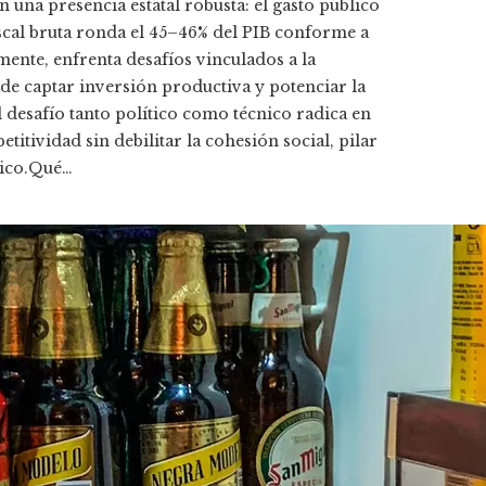
 una presencia estatal robusta: el gasto público
iscal bruta ronda el 45–46% del PIB conforme a
ente, enfrenta desafíos vinculados a la
 de captar inversión productiva y potenciar la
l desafío tanto político como técnico radica en
itividad sin debilitar la cohesión social, pilar
tico.Qué…