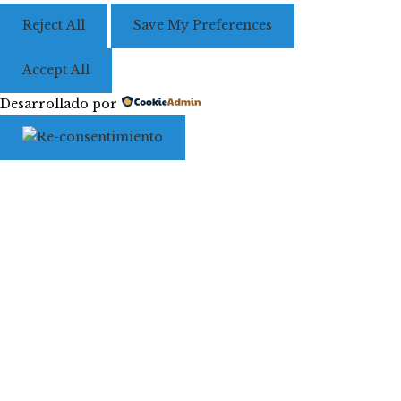
Reject All
Save My Preferences
Accept All
Desarrollado por