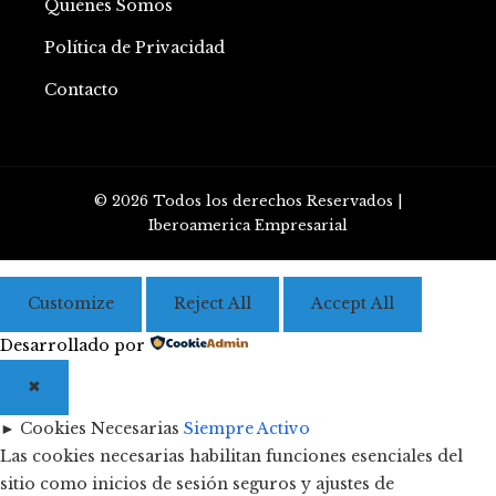
Quiénes Somos
Política de Privacidad
Contacto
© 2026 Todos los derechos Reservados |
Iberoamerica Empresarial
Customize
Reject All
Accept All
Desarrollado por
✖
►
Cookies Necesarias
Siempre Activo
Las cookies necesarias habilitan funciones esenciales del
sitio como inicios de sesión seguros y ajustes de