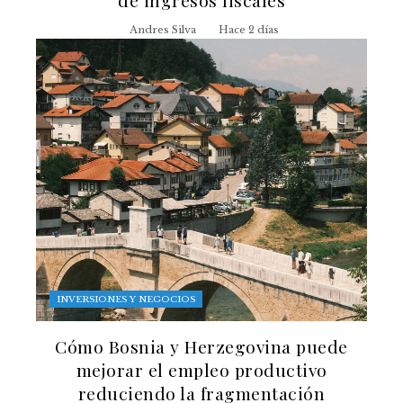
de ingresos fiscales
Andres Silva
Hace 2 días
INVERSIONES Y NEGOCIOS
Cómo Bosnia y Herzegovina puede
mejorar el empleo productivo
reduciendo la fragmentación