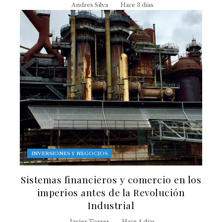
Andres Silva
Hace 3 días
INVERSIONES Y NEGOCIOS
Sistemas financieros y comercio en los
imperios antes de la Revolución
Industrial
Javier Torres
Hace 4 días