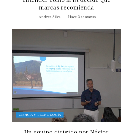
marcas recomienda
Andres Silva
Hace 3 semanas
CIENCIA Y TECNOLOGÍA
Un equipo dirigido por Néstor