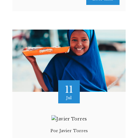
11
Jul
Por
Javier Torres