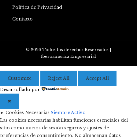
Política de Privacidad
Contacto
© 2026 Todos los derechos Reservados |
Iberoamerica Empresarial
Customize
Reject All
Accept All
Desarrollado por
✖
►
Cookies Necesarias
Siempre Activo
Las cookies necesarias habilitan funciones esenciales del
sitio como inicios de sesión seguros y ajustes de
preferencias de consentimiento. No almacenan datos