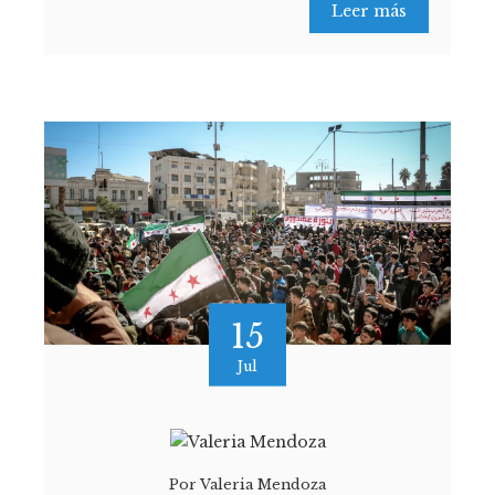
Leer más
15
Jul
Por
Valeria Mendoza