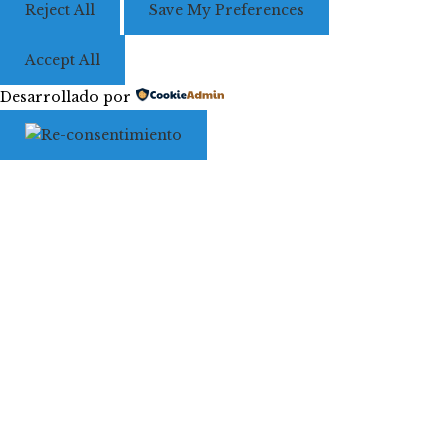
Reject All
Save My Preferences
Accept All
Desarrollado por