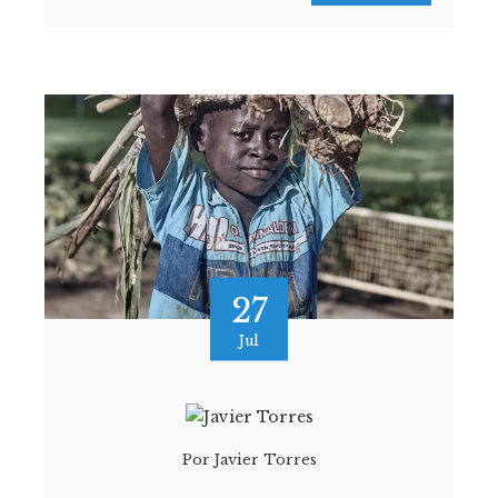
27
Jul
Por
Javier Torres