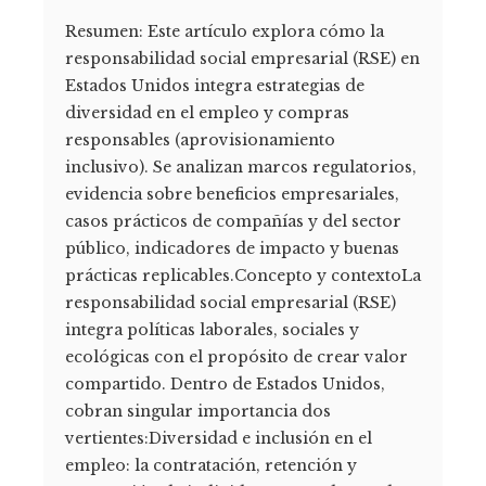
Resumen: Este artículo explora cómo la
responsabilidad social empresarial (RSE) en
Estados Unidos integra estrategias de
diversidad en el empleo y compras
responsables (aprovisionamiento
inclusivo). Se analizan marcos regulatorios,
evidencia sobre beneficios empresariales,
casos prácticos de compañías y del sector
público, indicadores de impacto y buenas
prácticas replicables.Concepto y contextoLa
responsabilidad social empresarial (RSE)
integra políticas laborales, sociales y
ecológicas con el propósito de crear valor
compartido. Dentro de Estados Unidos,
cobran singular importancia dos
vertientes:Diversidad e inclusión en el
empleo: la contratación, retención y