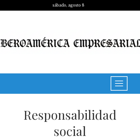
sábado, agosto 8
Responsabilidad
social