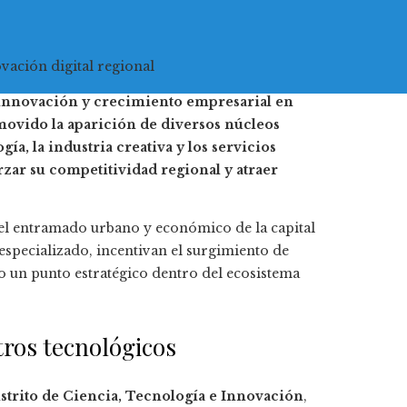
vación digital regional
 innovación y crecimiento empresarial en
omovido la aparición de diversos núcleos
ía, la industria creativa y los servicios
zar su competitividad regional y atraer
el entramado urbano y económico de la capital
specializado, incentivan el surgimiento de
mo un punto estratégico dentro del ecosistema
tros tecnológicos
strito de Ciencia, Tecnología e Innovación
,