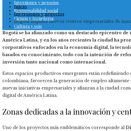
Inversiones y negocios
Inicio
Responsabilidad social
Inversiones y negocios
Ciencia y tecnología
Bogotá impulsa nuevos centros empresariales de inno
Cultura y ocio
Bogotá se ha afianzado como un destacado epicentro de
América Latina, y en los años recientes la ciudad ha pr
corporativos enfocados en la economía digital, la tecnolog
basados en conocimiento, todo con la intención de refor
inversión tanto nacional como internacional.
Estos espacios productivos emergentes están redefiniendo 
colombiana, favorecen la generación de empleo altamente e
nuevas iniciativas empresariales y afianzan a la ciudad co
digital de América Latina.
Zonas dedicadas a la innovación y cen
Uno de los proyectos más emblemáticos corresponde al
Di