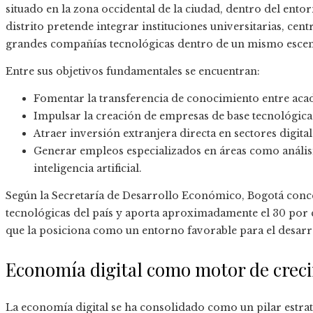
situado en la zona occidental de la ciudad, dentro del ento
distrito pretende integrar instituciones universitarias, cent
grandes compañías tecnológicas dentro de un mismo escen
Entre sus objetivos fundamentales se encuentran:
Fomentar la transferencia de conocimiento entre aca
Impulsar la creación de empresas de base tecnológica
Atraer inversión extranjera directa en sectores digital
Generar empleos especializados en áreas como análisi
inteligencia artificial.
Según la Secretaría de Desarrollo Económico, Bogotá conce
tecnológicas del país y aporta aproximadamente el 30 por c
que la posiciona como un entorno favorable para el desarr
Economía digital como motor de crec
La economía digital se ha consolidado como un pilar estraté