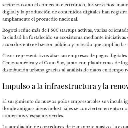
sectores como el comercio electrónico, los servicios financie
digital y la producción de contenidos digitales han regist
ampliamente el promedio nacional.
Bogotá reúne más de 1.500 startups activas, varias orientada
la ciudad ha fortalecido su ecosistema mediante iniciativas 
acuerdos entre el sector público y privado que amplían las 
Casos representativos abarcan empresas de pagos digitales
Centroamérica y el Cono Sur, junto con plataformas de logí
distribución urbana gracias al análisis de datos en tiempo r
Impulso a la infraestructura y la ren
El surgimiento de nuevos polos empresariales se vincula 
donde antiguas áreas industriales se convierten en entornos
comercios y espacios verdes.
La ampliación de corredores de transporte masivo, la expan