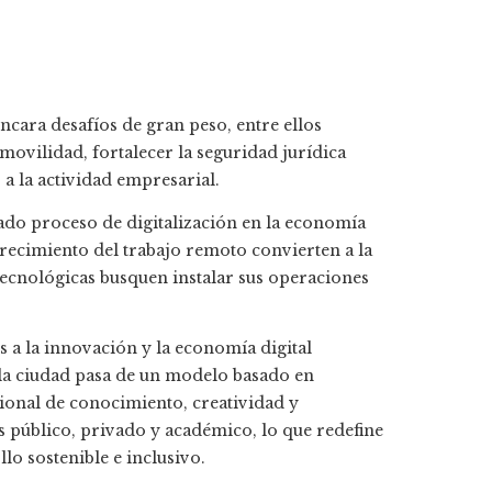
cara desafíos de gran peso, entre ellos
 movilidad, fortalecer la seguridad jurídica
 a la actividad empresarial.
rado proceso de digitalización en la economía
crecimiento del trabajo remoto convierten a la
ecnológicas busquen instalar sus operaciones
 a la innovación y la economía digital
la ciudad pasa de un modelo basado en
gional de conocimiento, creatividad y
s público, privado y académico, lo que redefine
lo sostenible e inclusivo.