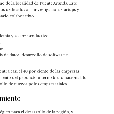
rno de la localidad de Puente Aranda. Este
ros dedicados a la investigación, startups y
ario colaborativo.
demia y sector productivo.
.
es.
s de datos, desarrollo de software e
ntra casi el 40 por ciento de las empresas
iento del producto interno bruto nacional, lo
ollo de nuevos polos empresariales.
imiento
gico para el desarrollo de la región, y