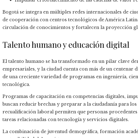
Impulsar el fortalecimiento de las cadenas de valor re
Bogotá se integra en múltiples redes internacionales de ci
de cooperación con centros tecnológicos de América Latina
circulación de conocimientos y fortalecen la proyección gl
Talento humano y educación digital
El talento humano se ha transformado en un pilar clave den
empresariales, y la ciudad cuenta con más de un centenar d
de una creciente variedad de programas en ingeniería, cienc
tecnológica.
Programas de capacitación en competencias digitales, impul
buscan reducir brechas y preparar a la ciudadanía para los
recualificación laboral permiten que personas procedentes 
tareas relacionadas con tecnología y servicios digitales.
La combinación de juventud demográfica, formación acadé