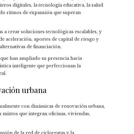
ros digitales, la tecnología educativa, la salud
rado ritmos de expansión que superan
s a crear soluciones tecnológicas escalables, y
de aceleración, aportes de capital de riesgo y
alternativas de financiación.
 que han ampliado su presencia hacia
stica inteligente que perfeccionan la
eal.
ovación urbana
igualmente con dinámicas de renovación urbana,
 mixtos que integran oficinas, viviendas,
sión de la red de ciclorrutas y la