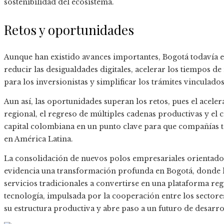
sostenibilidad del ecosistema.
Retos y oportunidades
Aunque han existido avances importantes, Bogotá todavía en
reducir las desigualdades digitales, acelerar los tiempos de
para los inversionistas y simplificar los trámites vinculados
Aun así, las oportunidades superan los retos, pues el acele
regional, el regreso de múltiples cadenas productivas y el 
capital colombiana en un punto clave para que compañías t
en América Latina.
La consolidación de nuevos polos empresariales orientados
evidencia una transformación profunda en Bogotá, donde 
servicios tradicionales a convertirse en una plataforma re
tecnología, impulsada por la cooperación entre los sectore
su estructura productiva y abre paso a un futuro de desarrol