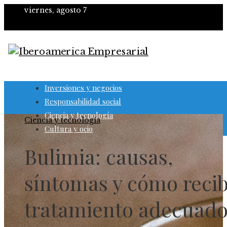
viernes, agosto 7
Inversiones y negocios
Responsabilidad social
Ciencia y tecnología
Ciencia y tecnología
Cultura y ocio
Bulimia: causas,
síntomas y cómo recib
tratamiento adecuad