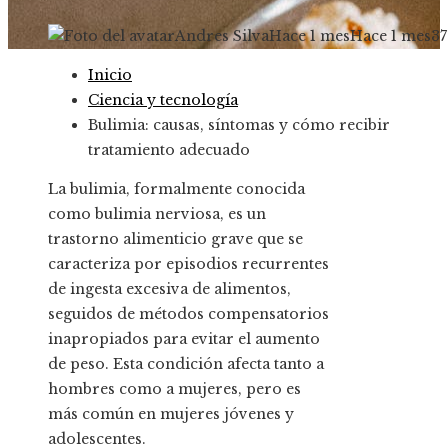
Andres Silva
Hace 1 mes
Hace 1 mes
37
Inicio
Ciencia y tecnología
Bulimia: causas, síntomas y cómo recibir
tratamiento adecuado
La bulimia, formalmente conocida
como bulimia nerviosa, es un
trastorno alimenticio grave que se
caracteriza por episodios recurrentes
de ingesta excesiva de alimentos,
seguidos de métodos compensatorios
inapropiados para evitar el aumento
de peso. Esta condición afecta tanto a
hombres como a mujeres, pero es
más común en mujeres jóvenes y
adolescentes.