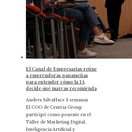
El Canal de Empresarias reúne
a emprendoras panameñas
para entender cómo la IA
decide qué marcas recomienda
Andres Silva
Hace 3 semanas
El COO de Centria Group
participó como ponente en el
Taller de Marketing Digital,
Inteligencia Artificial y