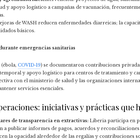
ud y apoyo logístico a campañas de vacunación, frecuenteme
s.
ejoras de WASH reducen enfermedades diarreicas; la capaci
idados básicos.
 durante emergencias sanitarias
 (ébola,
COVID‑19
) se documentaron contribuciones privada
 temporal y apoyo logístico para centros de tratamiento y ca
ctiva con el ministerio de salud y las organizaciones interna
ntener servicios esenciales.
eraciones: iniciativas y prácticas que
res de transparencia en extractivas:
Liberia participa en 
an a publicar informes de pagos, acuerdos y reconciliaciones
cen la opacidad alrededor de las regalías y contribuciones so