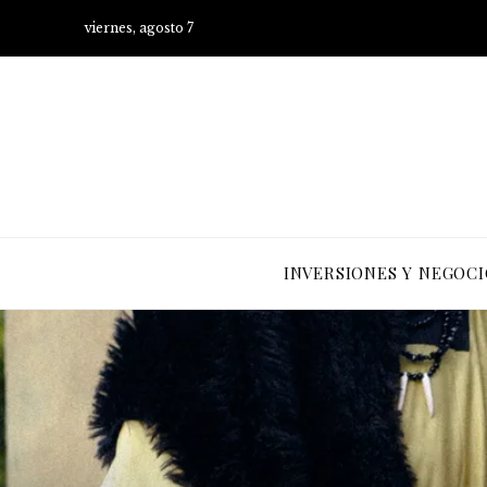
viernes, agosto 7
INVERSIONES Y NEGOCI