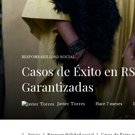
RESPONSABILIDAD SOCIAL
Casos de Éxito en RS
Garantizadas
Javier Torres
Hace 7 meses
Inicio
Responsabilidad social
Casos de Éxito e