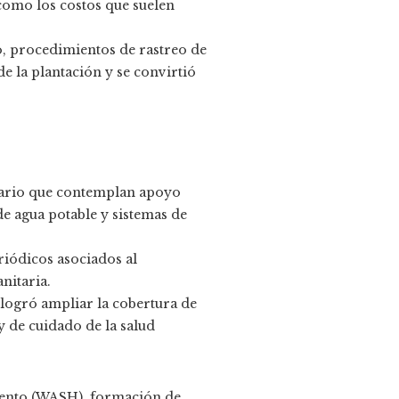
como los costos que suelen
o, procedimientos de rastreo de
e la plantación y se convirtió
tario que contemplan apoyo
de agua potable y sistemas de
riódicos asociados al
nitaria.
 logró ampliar la cobertura de
 de cuidado de la salud
iento (WASH), formación de