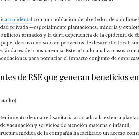
ica occidental
con una población de alrededor de 5 millones 
vidad privada —especialmente plantaciones, minería y explota
nflictos armados y la dura experiencia de la epidemia de éb
papel decisivo no solo en proyectos de desarrollo local, sin
 estándares de transparencia. Este artículo analiza casos con
endaciones para potenciar el impacto conjunto de empresas,
ntes de RSE que generan beneficios en 
caucho)
tenimiento de una red sanitaria asociada a la extensa planta
de vacunación y servicios de atención materna e infantil.
tructura médica de la compañía ha facilitado un acceso consta