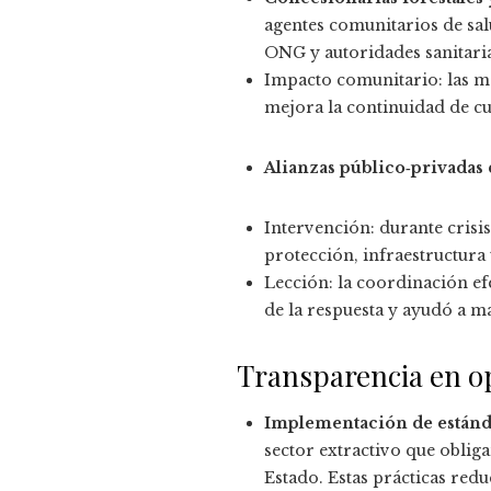
agentes comunitarios de sal
ONG y autoridades sanitaria
Impacto comunitario: las m
mejora la continuidad de cu
Alianzas público‑privadas
Intervención: durante crisis
protección, infraestructura
Lección: la coordinación efe
de la respuesta y ayudó a ma
Transparencia en op
Implementación de estánda
sector extractivo que oblig
Estado. Estas prácticas redu