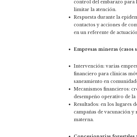
control del embarazo para l
limitar la atención.
Respuesta durante la epidem
contactos y acciones de com
en un referente de actuación
Empresas mineras (casos s
Intervención: varias empre
financiero para clínicas mó
saneamiento en comunidade
Mecanismos financieros: cre
desempeño operativo de la m
Resultados: en los lugares 
campañas de vacunación y r
materna.
Concesionarias forestales 