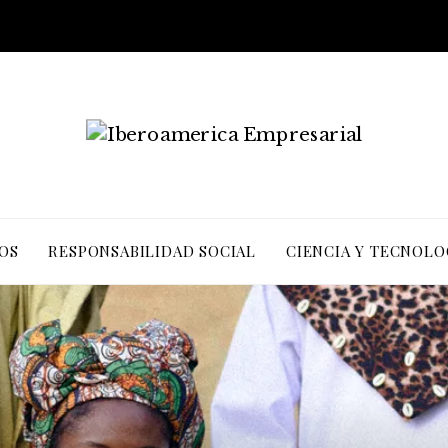
OS
RESPONSABILIDAD SOCIAL
CIENCIA Y TECNOLO