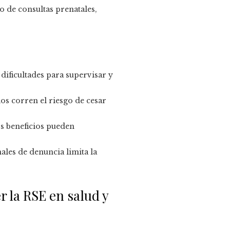
o de consultas prenatales,
dificultades para supervisar y
os corren el riesgo de cesar
os beneficios pueden
ales de denuncia limita la
r la RSE en salud y