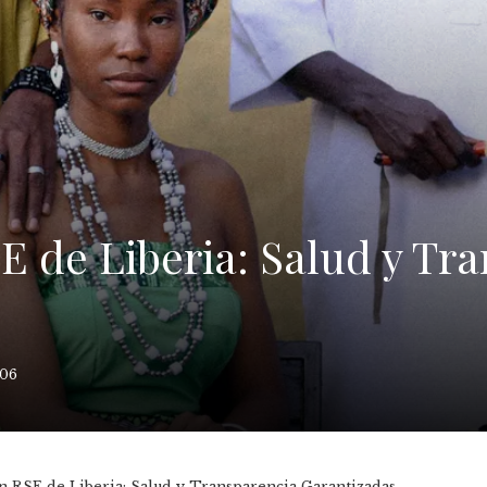
E de Liberia: Salud y Tr
106
n RSE de Liberia: Salud y Transparencia Garantizadas