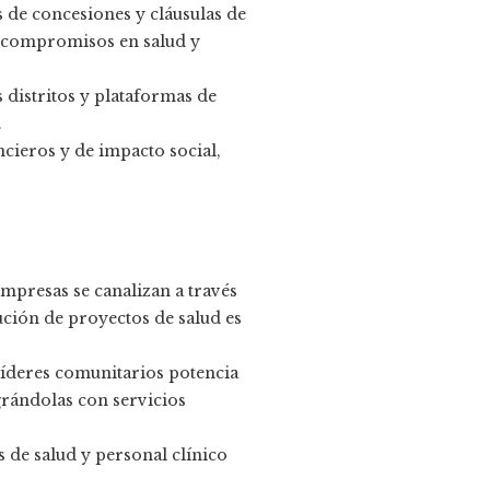
s de concesiones y cláusulas de
e compromisos en salud y
s distritos y plataformas de
.
ncieros y de impacto social,
mpresas se canalizan a través
ución de proyectos de salud es
líderes comunitarios potencia
grándolas con servicios
e salud y personal clínico