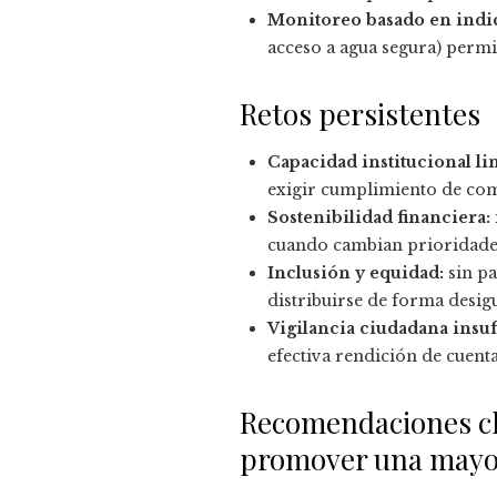
Monitoreo basado en indi
acceso a agua segura) permi
Retos persistentes
Capacidad institucional li
exigir cumplimiento de co
Sostenibilidad financiera:
cuando cambian prioridade
Inclusión y equidad:
sin pa
distribuirse de forma desigu
Vigilancia ciudadana insuf
efectiva rendición de cuenta
Recomendaciones clav
promover una mayo