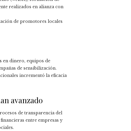
nte realizados en alianza con
tación de promotores locales
s en dinero, equipos de
mpañas de sensibilización.
cionales incrementó la eficacia
 han avanzado
procesos de transparencia del
 financieras entre empresas y
ciales.