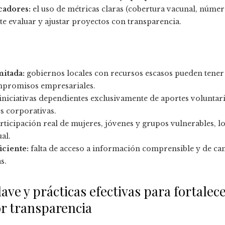
cadores:
el uso de métricas claras (cobertura vacunal, númer
te evaluar y ajustar proyectos con transparencia.
mitada:
gobiernos locales con recursos escasos pueden tener 
mpromisos empresariales.
iniciativas dependientes exclusivamente de aportes voluntari
s corporativas.
rticipación real de mujeres, jóvenes y grupos vulnerables, l
al.
iciente:
falta de acceso a información comprensible y de can
s.
e y prácticas efectivas para fortalece
r transparencia