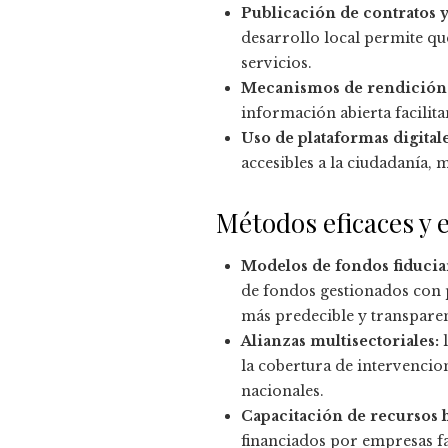
Publicación de contratos 
desarrollo local permite q
servicios.
Mecanismos de rendición 
información abierta facilit
Uso de plataformas digitale
accesibles a la ciudadanía, 
Métodos eficaces y 
Modelos de fondos fiducia
de fondos gestionados con p
más predecible y transparen
Alianzas multisectoriales:
l
la cobertura de intervencio
nacionales.
Capacitación de recursos 
financiados por empresas fa