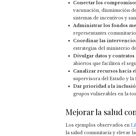
Conectar los compromisos 
vacunación, disminución de
sistemas de incentivos y sa
Administrar los fondos m
representantes comunitarios
Coordinar las intervencion
estrategias del ministerio d
Divulgar datos y contrato
abiertos que faciliten el se
Canalizar recursos hacia el
supervisora del Estado y la
Dar prioridad a la inclusió
grupos vulnerables en la to
Mejorar la salud co
Los ejemplos observados en
Li
la salud comunitaria y elevar 